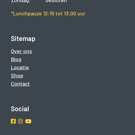
Zondag:
Gesloten
*Lunchpauze 12:15 tot 13:00 uur
Sitemap
Over ons
Blog
Locatie
Shop
Contact
Social
Facebook
Instragram
Youtube