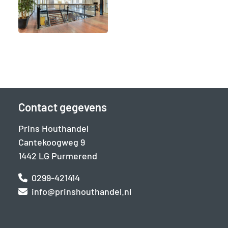
Contact gegevens
Prins Houthandel
Cantekoogweg 9
1442 LG Purmerend
0299-421414
info@prinshouthandel.nl