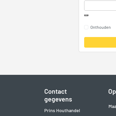
Onthouden
Alternative:
Contact
Op
gegevens
Maa
Prins Houthandel