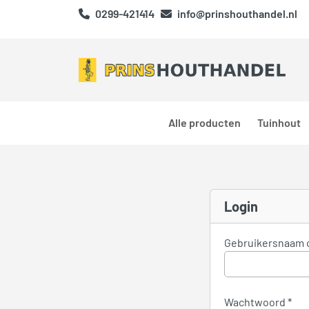
0299-421414
info@prinshouthandel.nl
Alle producten
Tuinhout
MIJN ACCOUNT
Login
Gebruikersnaam 
Wachtwoord
*