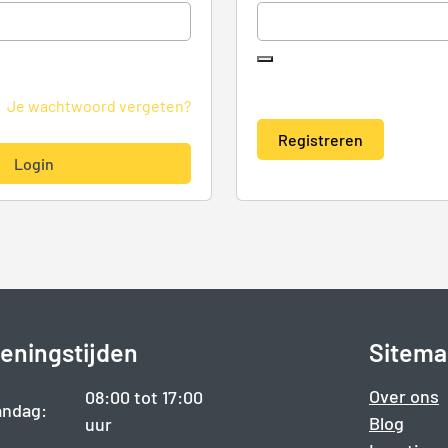
Je wachtwoord vergeten?
Registreren
Login
Alternative:
eningstijden
Sitema
Over ons
08:00 tot 17:00
ndag:
Blog
uur