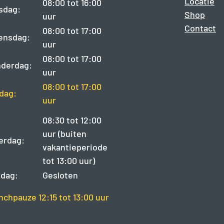
Locatie
08:00 tot 16:00
sdag:
Shop
uur
Contact
08:00 tot 17:00
ensdag:
uur
08:00 tot 17:00
derdag:
uur
08:00 tot 17:00
jdag:
uur
08:30 tot 12:00
uur (buiten
erdag:
vakantieperiode
tot 13:00 uur)
dag:
Gesloten
nchpauze 12:15 tot 13:00 uur