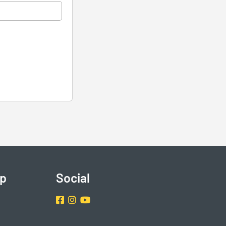
p
Social
Facebook
Instragram
Youtube