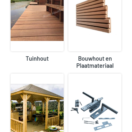
Tuinhout
Bouwhout en
Plaatmateriaal