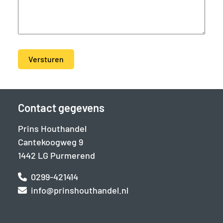
Versturen
Alternative:
Contact gegevens
Prins Houthandel
Cantekoogweg 9
1442 LG Purmerend
0299-421414
info@prinshouthandel.nl