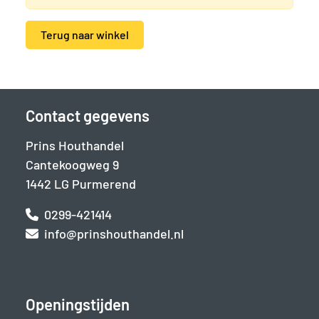
Terug naar winkel
Contact gegevens
Prins Houthandel
Cantekoogweg 9
1442 LG Purmerend
0299-421414
info@prinshouthandel.nl
Openingstijden