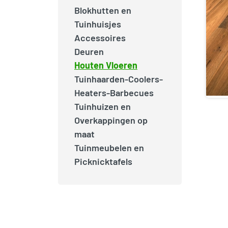
Blokhutten en
Tuinhuisjes
Accessoires
Deuren
Houten Vloeren
Tuinhaarden-Coolers-
Heaters-Barbecues
Tuinhuizen en
Overkappingen op
maat
Tuinmeubelen en
Picknicktafels