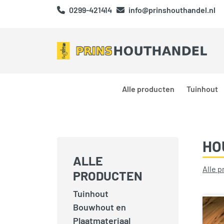
0299-421414
info@prinshouthandel.nl
Alle producten
Tuinhout
HO
ALLE
Alle 
PRODUCTEN
Tuinhout
Bouwhout en
Plaatmateriaal