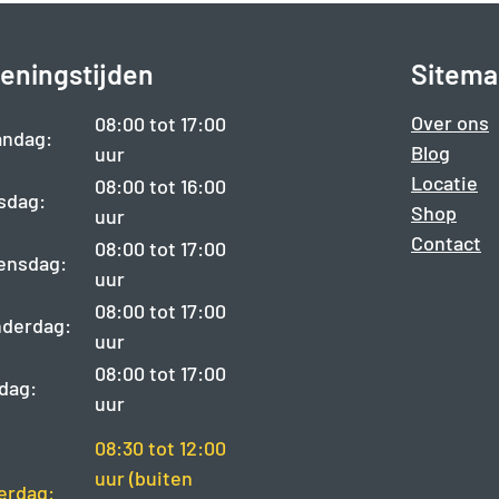
eningstijden
Sitema
Over ons
08:00 tot 17:00
ndag:
Blog
uur
Locatie
08:00 tot 16:00
sdag:
Shop
uur
Contact
08:00 tot 17:00
ensdag:
uur
08:00 tot 17:00
derdag:
uur
08:00 tot 17:00
jdag:
uur
08:30 tot 12:00
uur (buiten
erdag: