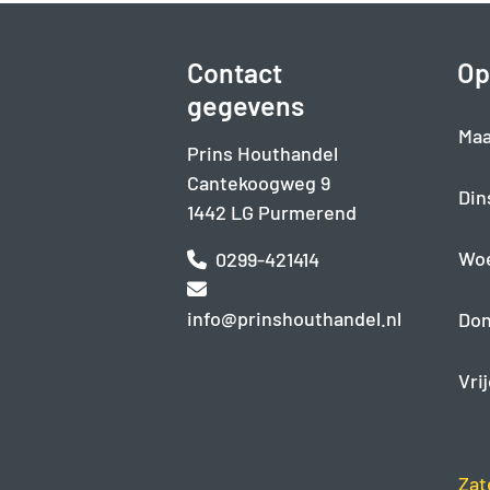
Contact
Op
gegevens
Maa
Prins Houthandel
Cantekoogweg 9
Din
1442 LG Purmerend
Wo
0299-421414
info@prinshouthandel.nl
Don
Vri
Zat