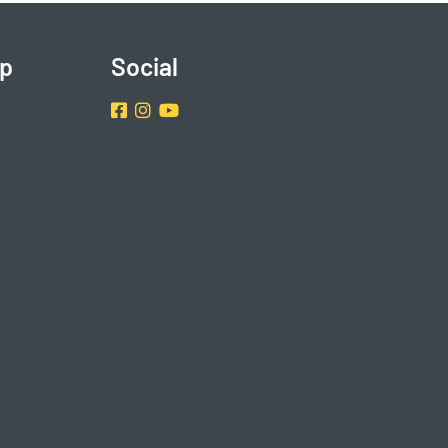
p
Social
Facebook
Instragram
Youtube