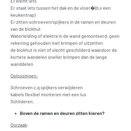
Er klemt iets
Er staat iets tussen het dak en de vloer�(b.v een
keukentrap)
Er zitten schroeven/spijkers in de ramen en deuren
van de blokhut
Waterleiding of elektra in de wand gemonteerd, geen
rekening gehouden met krimpen of uitzetten
de blokhut is niet of slecht geschilderd waardoor de
kortere wandelen sneller krimpen dan de lange
wanddelen
Oplossingen:
Schroeven c.q spijkers verwijderen
kabels flexibel monteren met een lus
Schilderen.
Boven de ramen en deuren zitten kieren?
Oorzaak
: