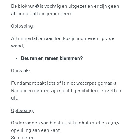
De blokhut�is vochtig en uitgezet en er zijn geen
aftimmerlatten gemonteerd
Oplossing:
Aftimmerlatten aan het kozijn monteren i.p.v de
wand.
Deuren en ramen klemmen?
Oorzaak:
Fundament zakt iets of is niet waterpas gemaakt
Ramen en deuren zijn slecht geschilderd en zetten
uit.
Oplossing:
Onderranden van blokhut of tuinhuis stellen d.m.v
opvulling aan een kant.
Schilderen