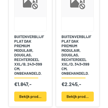
BUITENVERBLIJF
BUITENVERBLIJF
PLAT DAK
PLAT DAK
PREMIUM
PREMIUM
MODULAIR,
MODULAIR,
DOUGLAS,
DOUGLAS,
RECHTERDEEL
RECHTERDEEL
XXL/B, 243×399
XXL/D, 343×399
CM,
CM,
ONBEHANDELD.
ONBEHANDELD.
€
1.847,-
€
2.245,-
Bekijk product(en)
Bekijk product(en)