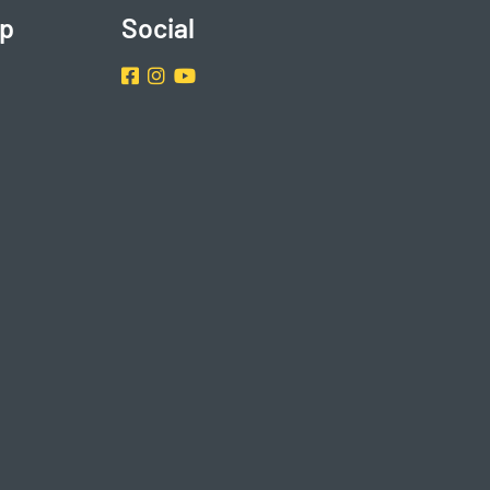
p
Social
Facebook
Instragram
Youtube