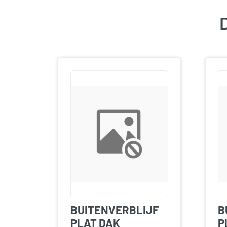
D
BUITENVERBLIJF
B
PLAT DAK
P