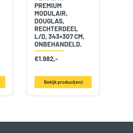
PREMIUM
MODULAIR,
DOUGLAS,
RECHTERDEEL
L/D, 343×307 CM,
ONBEHANDELD.
€
1.982,-
Bekijk product(en)