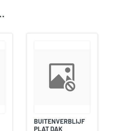
k…
BUITENVERBLIJF
PLAT DAK