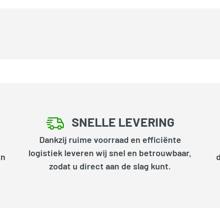
SNELLE LEVERING
Dankzij ruime voorraad en efficiënte
logistiek leveren wij snel en betrouwbaar,
en
zodat u direct aan de slag kunt.