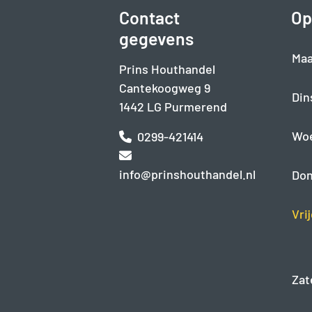
Contact
Op
gegevens
Maa
Prins Houthandel
Cantekoogweg 9
Din
1442 LG Purmerend
Wo
0299-421414
info@prinshouthandel.nl
Don
Vri
Zat