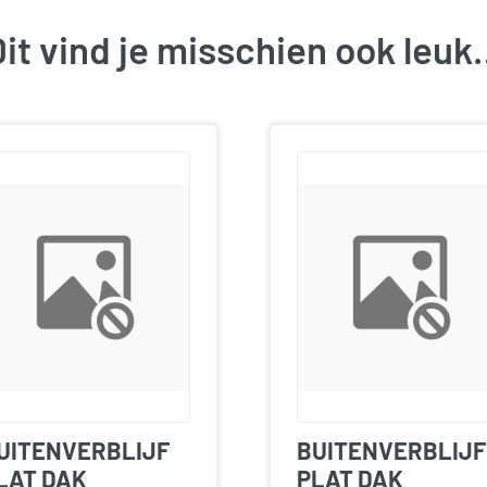
it vind je misschien ook leu
UITENVERBLIJF
BUITENVERBLIJF
LAT DAK
PLAT DAK