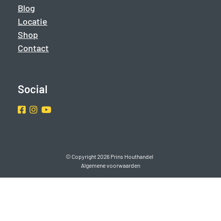
Blog
Locatie
Shop
Contact
Social
Facebook
Instragram
Youtube
© Copyright 2026 Prins Houthandel
Algemene voorwaarden