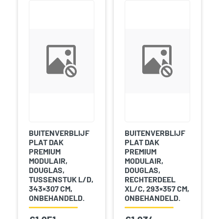
BUITENVERBLIJF
BUITENVERBLIJF
PLAT DAK
PLAT DAK
PREMIUM
PREMIUM
MODULAIR,
MODULAIR,
DOUGLAS,
DOUGLAS,
TUSSENSTUK L/D,
RECHTERDEEL
343×307 CM,
XL/C, 293×357 CM,
ONBEHANDELD.
ONBEHANDELD.