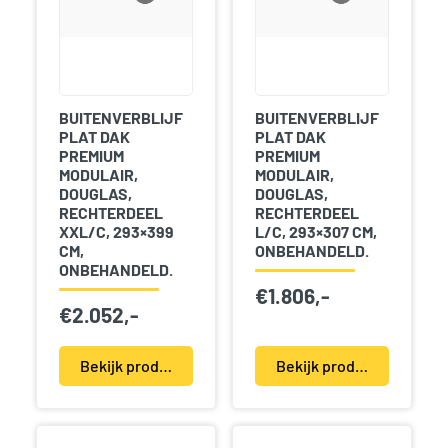
BUITENVERBLIJF
BUITENVERBLIJF
PLAT DAK
PLAT DAK
PREMIUM
PREMIUM
MODULAIR,
MODULAIR,
DOUGLAS,
DOUGLAS,
RECHTERDEEL
RECHTERDEEL
XXL/C, 293×399
L/C, 293×307 CM,
CM,
ONBEHANDELD.
ONBEHANDELD.
€
1.806,-
€
2.052,-
Bekijk product(en)
Bekijk product(en)