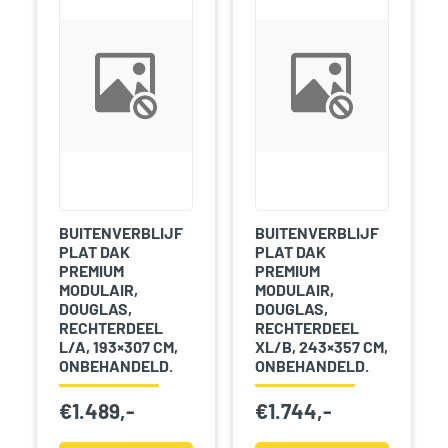
BUITENVERBLIJF
BUITENVERBLIJF
PLAT DAK
PLAT DAK
PREMIUM
PREMIUM
MODULAIR,
MODULAIR,
DOUGLAS,
DOUGLAS,
RECHTERDEEL
RECHTERDEEL
L/A, 193×307 CM,
XL/B, 243×357 CM,
ONBEHANDELD.
ONBEHANDELD.
€
1.489,-
€
1.744,-