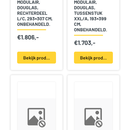
MODULAIR,
MODULAIR,
DOUGLAS,
DOUGLAS,
RECHTERDEEL
TUSSENSTUK
L/C, 293×307 CM,
XXL/A, 193×399
ONBEHANDELD.
CM,
ONBEHANDELD.
€
1.806,-
€
1.703,-
Bekijk product(en)
Bekijk product(en)