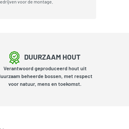
bedrijven voor de montage.
DUURZAAM HOUT
Verantwoord geproduceerd hout uit
duurzaam beheerde bossen, met respect
voor natuur, mens en toekomst.
k…