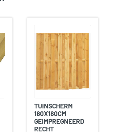
TUINSCHERM
180X180CM
GEIMPREGNEERD
RECHT