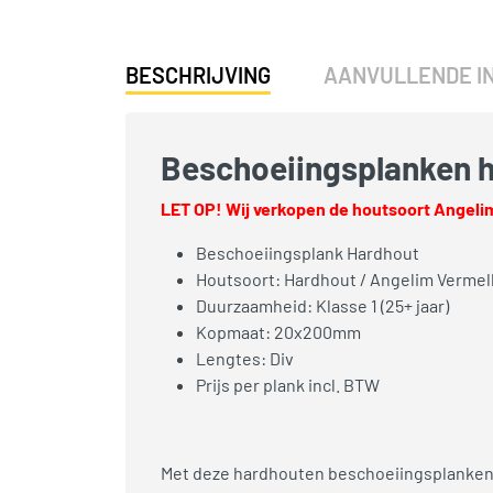
BESCHRIJVING
AANVULLENDE I
Beschoeiingsplanken 
LET OP! Wij verkopen de houtsoort Angelim
Beschoeiingsplank Hardhout
Houtsoort: Hardhout / Angelim Verme
Duurzaamheid: Klasse 1 (25+ jaar)
Kopmaat: 20x200mm
Lengtes: Div
Prijs per plank incl. BTW
Met deze hardhouten beschoeiingsplanken 