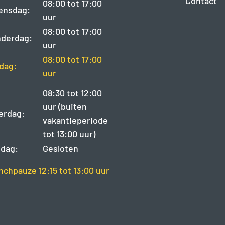
Contact
08:00 tot 17:00
ensdag:
uur
08:00 tot 17:00
derdag:
uur
08:00 tot 17:00
jdag:
uur
08:30 tot 12:00
uur (buiten
erdag:
vakantieperiode
tot 13:00 uur)
dag:
Gesloten
nchpauze 12:15 tot 13:00 uur