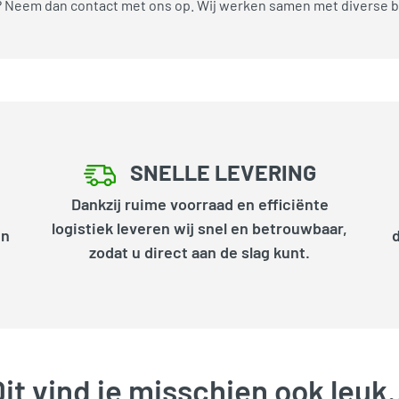
n? Neem dan contact met ons op. Wij werken samen met diverse 
SNELLE LEVERING
Dankzij ruime voorraad en efficiënte
logistiek leveren wij snel en betrouwbaar,
en
zodat u direct aan de slag kunt.
it vind je misschien ook leu