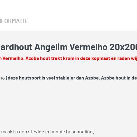
NFORMATIE
hardhout Angelim Vermelho 20x
 Vermelho. Azobe hout trekt krom in deze kopmaat en raden wij 
lho
(deze houtsoort is veel stabieler dan Azobe, Azobe hout in 
maakt u een stevige en mooie beschoeiing.