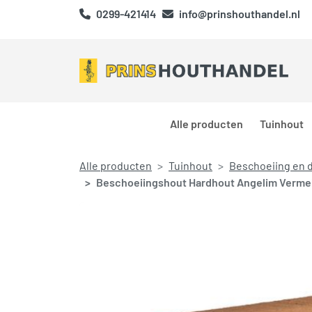
0299-421414
info@prinshouthandel.nl
Alle producten
Tuinhout
Alle producten
Tuinhout
Beschoeiing en
Beschoeiingshout Hardhout Angelim Verm