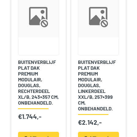
BUITENVERBLIJF
BUITENVERBLIJF
PLAT DAK
PLAT DAK
PREMIUM
PREMIUM
MODULAIR,
MODULAIR,
DOUGLAS,
DOUGLAS,
RECHTERDEEL
LINKERDEEL
XL/B, 243×357 CM,
XXL/B, 257×399
ONBEHANDELD.
CM,
ONBEHANDELD.
€
1.744,-
€
2.142,-