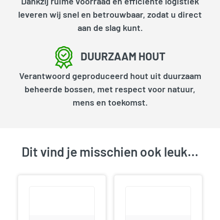
Dankzij ruime voorraad en efficiënte logistiek
leveren wij snel en betrouwbaar, zodat u direct
aan de slag kunt.
DUURZAAM HOUT
Verantwoord geproduceerd hout uit duurzaam
beheerde bossen, met respect voor natuur,
mens en toekomst.
Dit vind je misschien ook leuk…