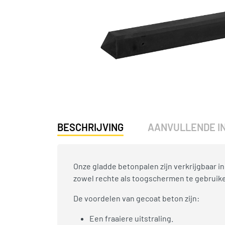
BESCHRIJVING
AANVULLENDE I
Onze gladde betonpalen zijn verkrijgbaar i
zowel rechte als toogschermen te gebruik
De voordelen van gecoat beton zijn:
Een fraaiere uitstraling.