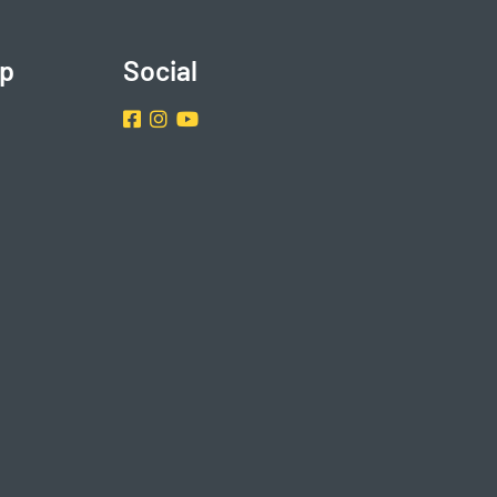
p
Social
Facebook
Instragram
Youtube