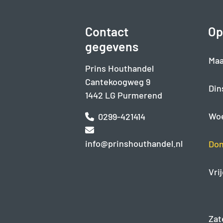
Contact
Op
gegevens
Maa
Prins Houthandel
Cantekoogweg 9
Din
1442 LG Purmerend
Wo
0299-421414
info@prinshouthandel.nl
Don
Vri
Zat