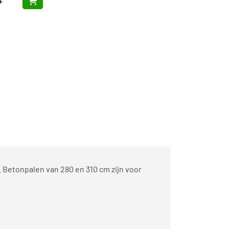
+
mheiningen
,
Woodvision
. Betonpalen van 280 en 310 cm zijn voor