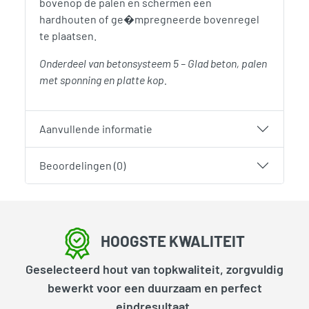
bovenop de palen en schermen een
hardhouten of ge�mpregneerde bovenregel
te plaatsen.
Onderdeel van betonsysteem 5 – Glad beton, palen
met sponning en platte kop.
Aanvullende informatie
Beoordelingen (0)
HOOGSTE KWALITEIT
Geselecteerd hout van topkwaliteit, zorgvuldig
bewerkt voor een duurzaam en perfect
eindresultaat.