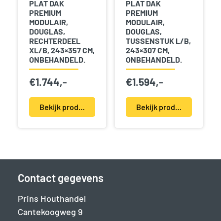
PLAT DAK
PLAT DAK
PREMIUM
PREMIUM
MODULAIR,
MODULAIR,
DOUGLAS,
DOUGLAS,
RECHTERDEEL
TUSSENSTUK L/B,
XL/B, 243×357 CM,
243×307 CM,
ONBEHANDELD.
ONBEHANDELD.
€
1.744,-
€
1.594,-
Bekijk product(en)
Bekijk product(en)
Contact gegevens
Prins Houthandel
Cantekoogweg 9