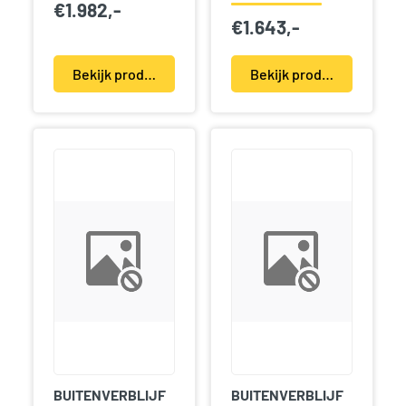
€
1.982,-
€
1.643,-
Bekijk product(en)
Bekijk product(en)
BUITENVERBLIJF
BUITENVERBLIJF