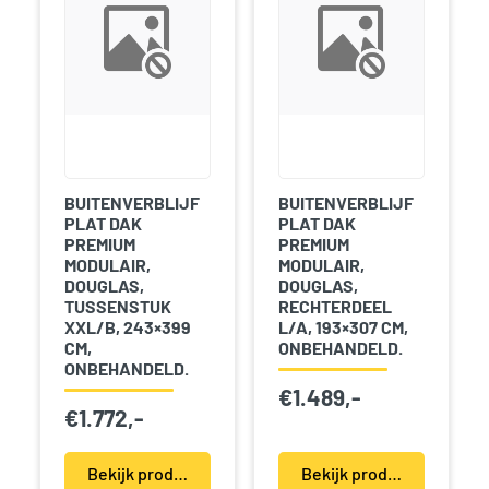
BUITENVERBLIJF
BUITENVERBLIJF
PLAT DAK
PLAT DAK
PREMIUM
PREMIUM
MODULAIR,
MODULAIR,
DOUGLAS,
DOUGLAS,
TUSSENSTUK
RECHTERDEEL
XXL/B, 243×399
L/A, 193×307 CM,
CM,
ONBEHANDELD.
ONBEHANDELD.
€
1.489,-
€
1.772,-
Bekijk product(en)
Bekijk product(en)