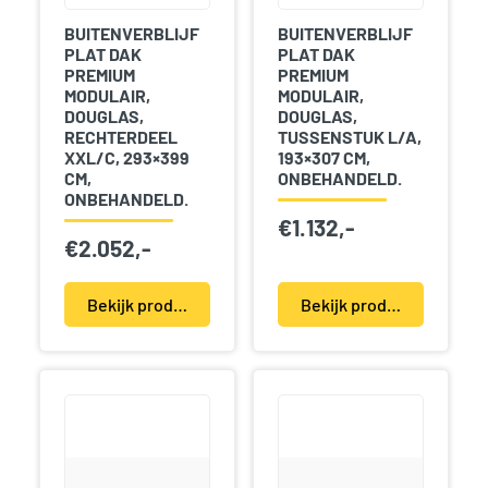
BUITENVERBLIJF
BUITENVERBLIJF
PLAT DAK
PLAT DAK
PREMIUM
PREMIUM
MODULAIR,
MODULAIR,
DOUGLAS,
DOUGLAS,
RECHTERDEEL
TUSSENSTUK L/A,
XXL/C, 293×399
193×307 CM,
CM,
ONBEHANDELD.
ONBEHANDELD.
€
1.132,-
€
2.052,-
Bekijk product(en)
Bekijk product(en)