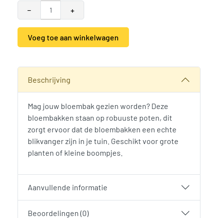
−
+
Voeg toe aan winkelwagen
Alternative:
SKU:
785990
Categorie:
Woodvision
Beschrijving
Mag jouw bloembak gezien worden? Deze
bloembakken staan op robuuste poten, dit
zorgt ervoor dat de bloembakken een echte
blikvanger zijn in je tuin. Geschikt voor grote
planten of kleine boompjes.
Aanvullende informatie
Beoordelingen (0)