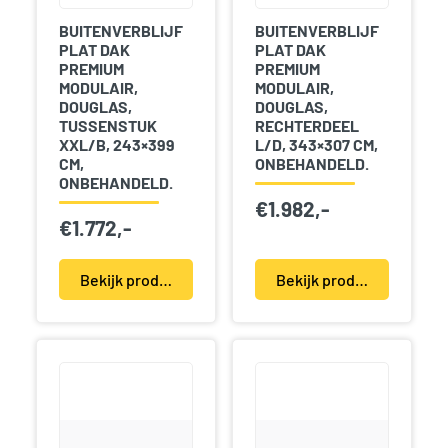
BUITENVERBLIJF
BUITENVERBLIJF
PLAT DAK
PLAT DAK
PREMIUM
PREMIUM
MODULAIR,
MODULAIR,
DOUGLAS,
DOUGLAS,
TUSSENSTUK
RECHTERDEEL
XXL/B, 243×399
L/D, 343×307 CM,
CM,
ONBEHANDELD.
ONBEHANDELD.
€
1.982,-
€
1.772,-
Bekijk product(en)
Bekijk product(en)