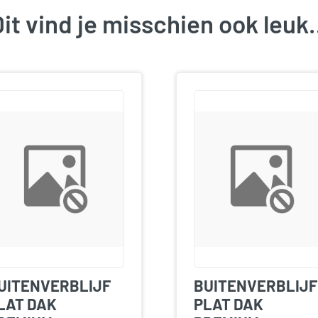
it vind je misschien ook leu
UITENVERBLIJF
BUITENVERBLIJF
LAT DAK
PLAT DAK