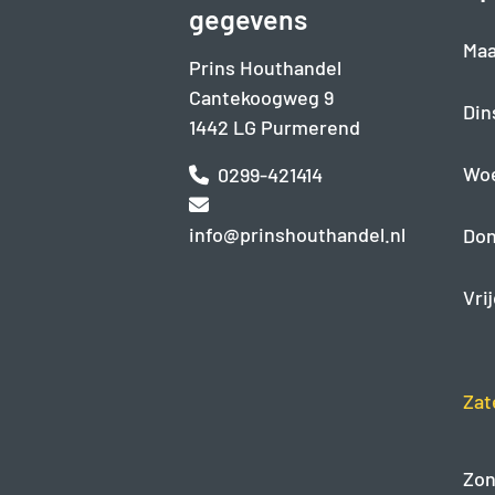
gegevens
Maa
Prins Houthandel
Cantekoogweg 9
Din
1442 LG Purmerend
Wo
0299-421414
info@prinshouthandel.nl
Don
Vri
Zat
Zon