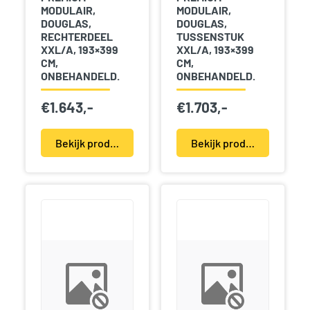
MODULAIR,
MODULAIR,
DOUGLAS,
DOUGLAS,
RECHTERDEEL
TUSSENSTUK
XXL/A, 193×399
XXL/A, 193×399
CM,
CM,
ONBEHANDELD.
ONBEHANDELD.
€
1.643,-
€
1.703,-
Bekijk product(en)
Bekijk product(en)