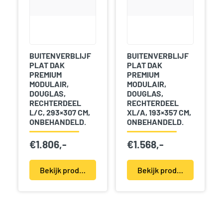
BUITENVERBLIJF
BUITENVERBLIJF
PLAT DAK
PLAT DAK
PREMIUM
PREMIUM
MODULAIR,
MODULAIR,
DOUGLAS,
DOUGLAS,
RECHTERDEEL
RECHTERDEEL
L/C, 293×307 CM,
XL/A, 193×357 CM,
ONBEHANDELD.
ONBEHANDELD.
€
1.806,-
€
1.568,-
Bekijk product(en)
Bekijk product(en)