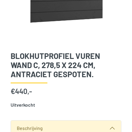
BLOKHUTPROFIEL VUREN
WAND C, 278,5 X 224 CM,
ANTRACIET GESPOTEN.
€
440,-
Uitverkocht
SKU:
776319
Categorie:
Woodvision
Beschrijving