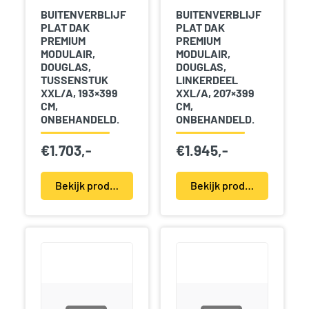
BUITENVERBLIJF
BUITENVERBLIJF
PLAT DAK
PLAT DAK
PREMIUM
PREMIUM
MODULAIR,
MODULAIR,
DOUGLAS,
DOUGLAS,
TUSSENSTUK
LINKERDEEL
XXL/A, 193×399
XXL/A, 207×399
CM,
CM,
ONBEHANDELD.
ONBEHANDELD.
€
1.703,-
€
1.945,-
Bekijk product(en)
Bekijk product(en)