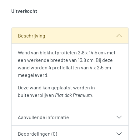
Uitverkocht
SKU:
776322
Categorie:
Woodvision
Beschrijving
Wand van blokhutprofielen 2,8 x 14,5 cm, met
een werkende breedte van 13,8 cm. Bij deze
wand worden 4 profiellatten van 4 x 2,5 cm
meegeleverd.
Deze wand kan geplaatst worden in
buitenverblijven
Plat dak Premium.
Aanvullende informatie
Beoordelingen (0)