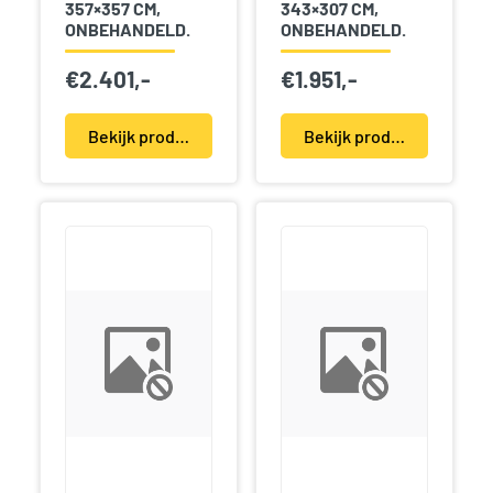
357×357 CM,
343×307 CM,
ONBEHANDELD.
ONBEHANDELD.
€
2.401,-
€
1.951,-
Bekijk product(en)
Bekijk product(en)