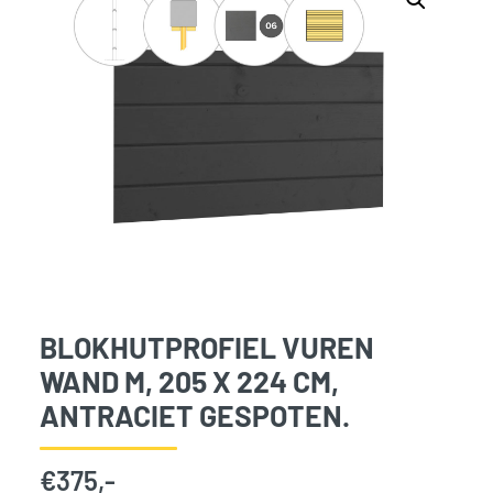
BLOKHUTPROFIEL VUREN
WAND M, 205 X 224 CM,
ANTRACIET GESPOTEN.
€
375,-