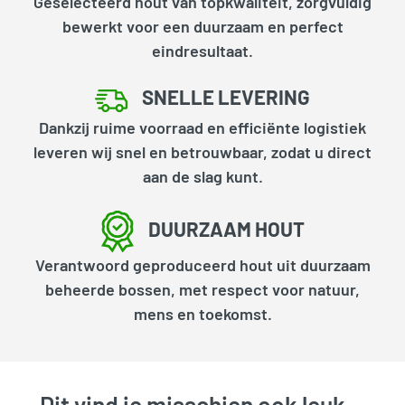
Geselecteerd hout van topkwaliteit, zorgvuldig
bewerkt voor een duurzaam en perfect
eindresultaat.
SNELLE LEVERING
Dankzij ruime voorraad en efficiënte logistiek
leveren wij snel en betrouwbaar, zodat u direct
aan de slag kunt.
DUURZAAM HOUT
Verantwoord geproduceerd hout uit duurzaam
beheerde bossen, met respect voor natuur,
mens en toekomst.
Dit vind je misschien ook leuk…