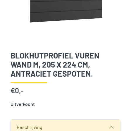
BLOKHUTPROFIEL VUREN
WAND M, 205 X 224 CM,
ANTRACIET GESPOTEN.
€
0,-
Uitverkocht
SKU:
776322
Categorie:
Woodvision
Beschrijving