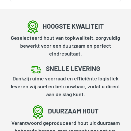
HOOGSTE KWALITEIT
Geselecteerd hout van topkwaliteit, zorgvuldig
bewerkt voor een duurzaam en perfect
eindresultaat.
SNELLE LEVERING
Dankzij ruime voorraad en efficiënte logistiek
leveren wij snel en betrouwbaar, zodat u direct
aan de slag kunt.
DUURZAAM HOUT
Verantwoord geproduceerd hout uit duurzaam
beheerde bossen, met respect voor natuur,