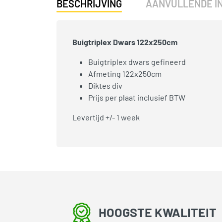
BESCHRIJVING
AANVULLENDE I
Buigtriplex Dwars 122x250cm
Buigtriplex dwars gefineerd
Afmeting 122x250cm
Diktes div
Prijs per plaat inclusief BTW
Levertijd +/- 1 week
HOOGSTE KWALITEIT