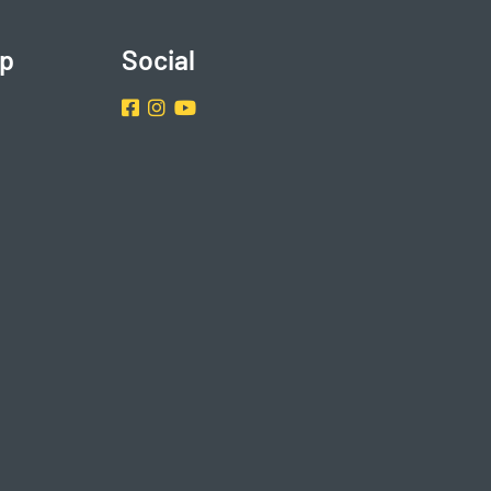
p
Social
Facebook
Instragram
Youtube