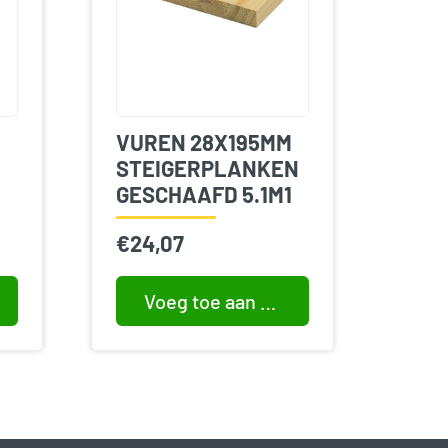
VUREN 28X195MM
STEIGERPLANKEN
GESCHAAFD 5.1M1
€
24,07
Voeg toe aan winkelwagen