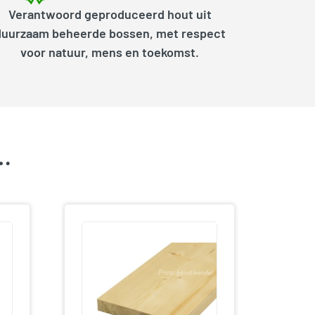
Verantwoord geproduceerd hout uit
duurzaam beheerde bossen, met respect
voor natuur, mens en toekomst.
k…