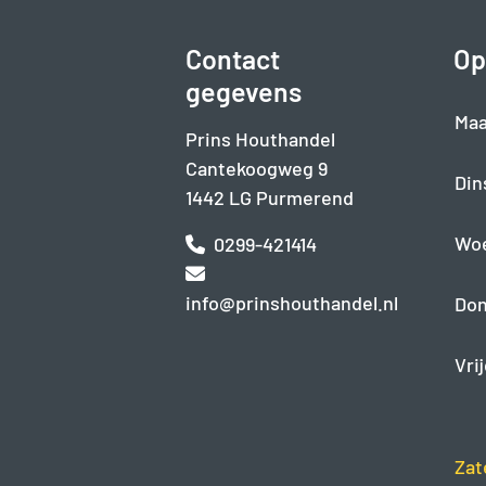
Contact
Op
gegevens
Maa
Prins Houthandel
Cantekoogweg 9
Din
1442 LG Purmerend
Wo
0299-421414
info@prinshouthandel.nl
Don
Vri
Zat