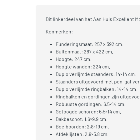
Dit linkerdeel van het Aan Huis Excellent 
Kenmerken:
Funderingsmaat: 257 x 392 cm.
Buitenmaat: 287 x 422 cm.
Hoogte: 247 cm.
Hoogte wanden: 224 cm.
Duplo verlijmde staanders: 14×14 cm.
Staanders uitgevoerd met pen-gat ver
Duplo verlijmde ringbalken: 14×14 cm.
Ringbalken en gordingen zijn uitgevo
Robuuste gordingen: 6,5×14 cm.
Getoogde schoren: 6,5×14 cm.
Dakbeschot: 1,6×9,9 cm.
Boeiboorden: 2,8×19 cm.
Afdeklijsten: 2,8×5,8 cm.