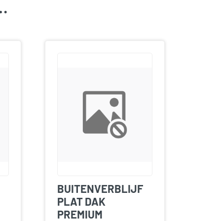
k…
BUITENVERBLIJF
PLAT DAK
PREMIUM