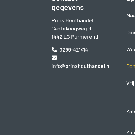
gegevens
Maa
Prins Houthandel
Cantekoogweg 9
Din
1442 LG Purmerend
Wo
0299-421414
info@prinshouthandel.nl
Don
Vri
Zat
Zon