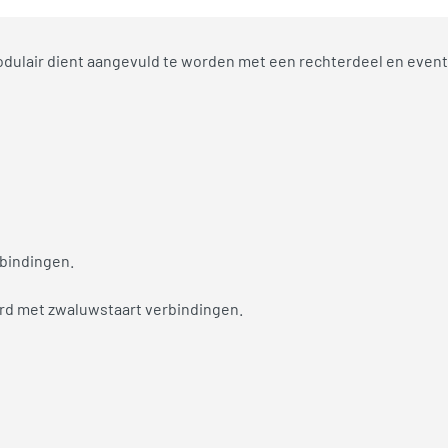
Modulair dient aangevuld te worden met een rechterdeel en even
bindingen.
erd met zwaluwstaart verbindingen.