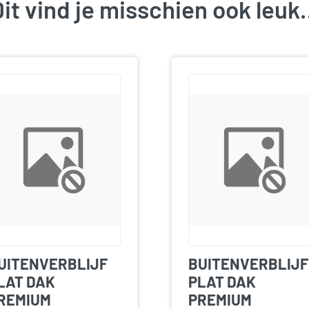
it vind je misschien ook leu
UITENVERBLIJF
BUITENVERBLIJF
LAT DAK
PLAT DAK
REMIUM
PREMIUM