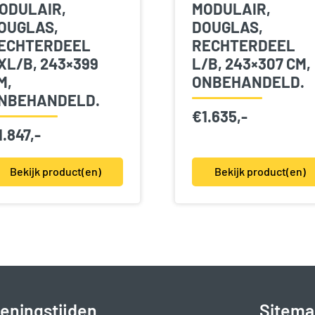
ODULAIR,
MODULAIR,
OUGLAS,
DOUGLAS,
ECHTERDEEL
RECHTERDEEL
XL/B, 243×399
L/B, 243×307 CM,
M,
ONBEHANDELD.
NBEHANDELD.
€
1.635,-
1.847,-
Bekijk product(en)
Bekijk product(en)
eningstijden
Sitema