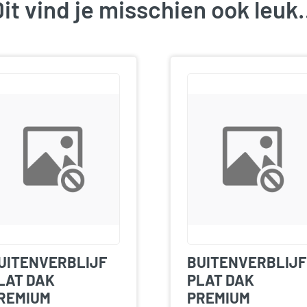
it vind je misschien ook leu
UITENVERBLIJF
BUITENVERBLIJF
LAT DAK
PLAT DAK
REMIUM
PREMIUM