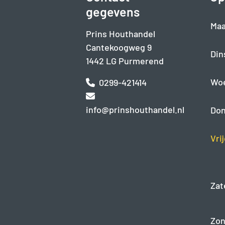
gegevens
Maa
Prins Houthandel
Cantekoogweg 9
Din
1442 LG Purmerend
Wo
0299-421414
info@prinshouthandel.nl
Don
Vri
Zat
Zon