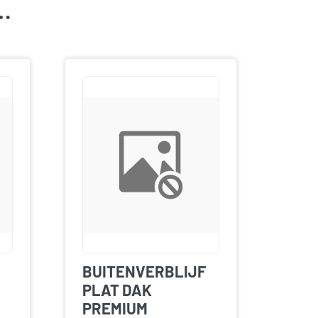
k…
BUITENVERBLIJF
PLAT DAK
PREMIUM