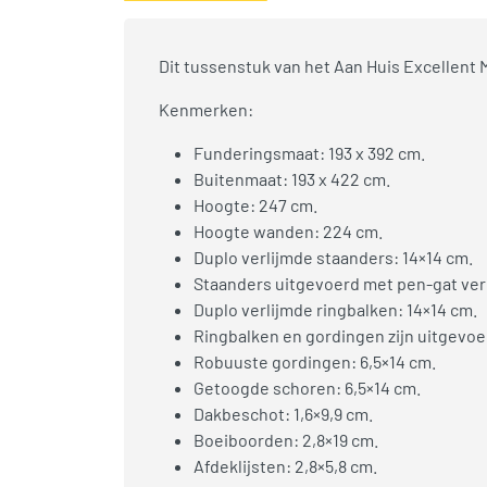
Dit tussenstuk van het Aan Huis Excellent 
Kenmerken:
Funderingsmaat: 193 x 392 cm.
Buitenmaat: 193 x 422 cm.
Hoogte: 247 cm.
Hoogte wanden: 224 cm.
Duplo verlijmde staanders: 14×14 cm.
Staanders uitgevoerd met pen-gat ver
Duplo verlijmde ringbalken: 14×14 cm.
Ringbalken en gordingen zijn uitgevo
Robuuste gordingen: 6,5×14 cm.
Getoogde schoren: 6,5×14 cm.
Dakbeschot: 1,6×9,9 cm.
Boeiboorden: 2,8×19 cm.
Afdeklijsten: 2,8×5,8 cm.