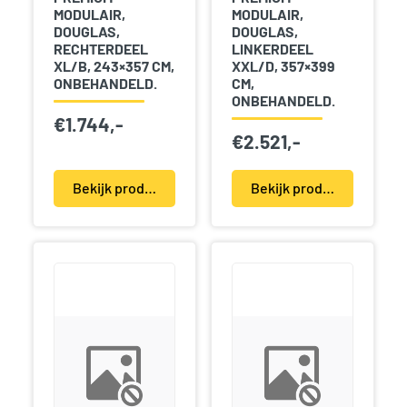
MODULAIR,
MODULAIR,
DOUGLAS,
DOUGLAS,
RECHTERDEEL
LINKERDEEL
XL/B, 243×357 CM,
XXL/D, 357×399
ONBEHANDELD.
CM,
ONBEHANDELD.
€
1.744,-
€
2.521,-
Bekijk product(en)
Bekijk product(en)