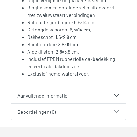
Duplo verlijmde ringbalken: 14×14 cm.
Ringbalken en gordingen zijn uitgevoerd
met zwaluwstaart verbindingen.
Robuuste gordingen: 6,5×14 cm.
Getoogde schoren: 6,5×14 cm.
Dakbeschot: 1,6×9,9 cm.
Boeiboorden: 2,8×19 cm.
Afdeklijsten: 2,8×5,8 cm.
Inclusief EPDM rubberfolie dakbedekking
en verticale dakdoorvoer.
Exclusief hemelwaterafvoer.
Aanvullende informatie
Beoordelingen (0)