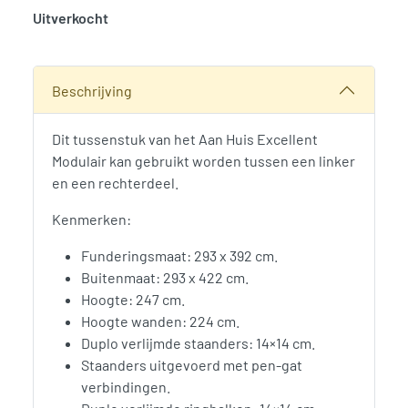
Uitverkocht
SKU:
775940
Categorie:
Woodvision
Beschrijving
Dit tussenstuk van het Aan Huis Excellent
Modulair kan gebruikt worden tussen een linker
en een rechterdeel.
Kenmerken:
Funderingsmaat: 293 x 392 cm.
Buitenmaat: 293 x 422 cm.
Hoogte: 247 cm.
Hoogte wanden: 224 cm.
Duplo verlijmde staanders: 14×14 cm.
Staanders uitgevoerd met pen-gat
verbindingen.