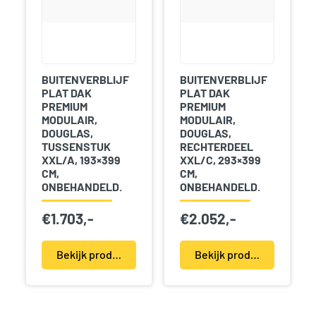
BUITENVERBLIJF
BUITENVERBLIJF
PLAT DAK
PLAT DAK
PREMIUM
PREMIUM
MODULAIR,
MODULAIR,
DOUGLAS,
DOUGLAS,
TUSSENSTUK
RECHTERDEEL
XXL/A, 193×399
XXL/C, 293×399
CM,
CM,
ONBEHANDELD.
ONBEHANDELD.
€
1.703,-
€
2.052,-
Bekijk product(en)
Bekijk product(en)