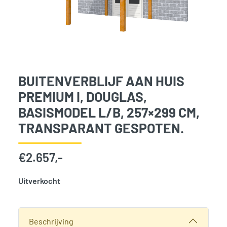
BUITENVERBLIJF AAN HUIS
PREMIUM I, DOUGLAS,
BASISMODEL L/B, 257×299 CM,
TRANSPARANT GESPOTEN.
€
2.657,-
Uitverkocht
SKU:
777145
Categorie:
Woodvision
Beschrijving