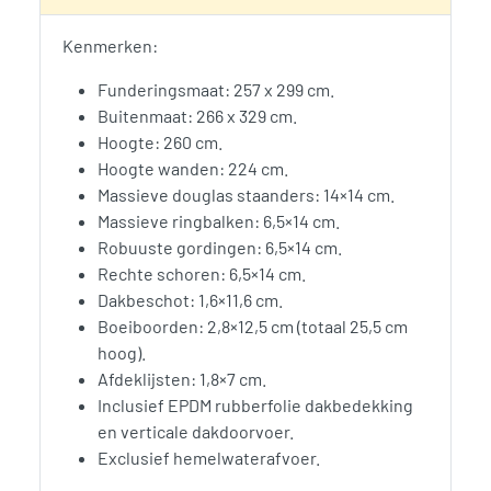
Kenmerken:
Funderingsmaat: 257 x 299 cm.
Buitenmaat: 266 x 329 cm.
Hoogte: 260 cm.
Hoogte wanden: 224 cm.
Massieve douglas staanders: 14×14 cm.
Massieve ringbalken: 6,5×14 cm.
Robuuste gordingen: 6,5×14 cm.
Rechte schoren: 6,5×14 cm.
Dakbeschot: 1,6×11,6 cm.
Boeiboorden: 2,8×12,5 cm (totaal 25,5 cm
hoog).
Afdeklijsten: 1,8×7 cm.
Inclusief EPDM rubberfolie dakbedekking
en verticale dakdoorvoer.
Exclusief hemelwaterafvoer.