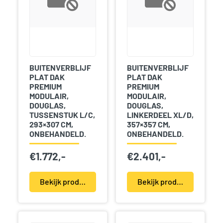
BUITENVERBLIJF
BUITENVERBLIJF
PLAT DAK
PLAT DAK
PREMIUM
PREMIUM
MODULAIR,
MODULAIR,
DOUGLAS,
DOUGLAS,
TUSSENSTUK L/C,
LINKERDEEL XL/D,
293×307 CM,
357×357 CM,
ONBEHANDELD.
ONBEHANDELD.
€
1.772,-
€
2.401,-
Bekijk product(en)
Bekijk product(en)