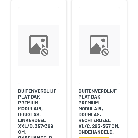
BUITENVERBLIJF
BUITENVERBLIJF
PLAT DAK
PLAT DAK
PREMIUM
PREMIUM
MODULAIR,
MODULAIR,
DOUGLAS,
DOUGLAS,
LINKERDEEL
RECHTERDEEL
XXL/D, 357×399
XL/C, 293×357 CM,
CM,
ONBEHANDELD.
ONBEHANDELD.