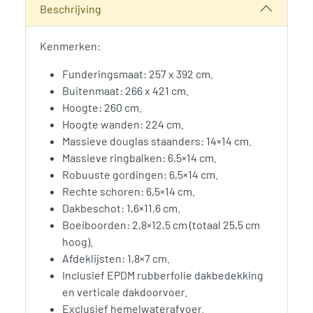
Beschrijving
Kenmerken:
Funderingsmaat: 257 x 392 cm.
Buitenmaat: 266 x 421 cm.
Hoogte: 260 cm.
Hoogte wanden: 224 cm.
Massieve douglas staanders: 14×14 cm.
Massieve ringbalken: 6,5×14 cm.
Robuuste gordingen: 6,5×14 cm.
Rechte schoren: 6,5×14 cm.
Dakbeschot: 1,6×11,6 cm.
Boeiboorden: 2,8×12,5 cm (totaal 25,5 cm
hoog).
Afdeklijsten: 1,8×7 cm.
Inclusief EPDM rubberfolie dakbedekking
en verticale dakdoorvoer.
Exclusief hemelwaterafvoer.