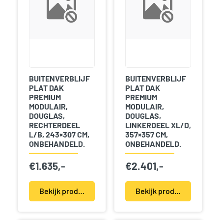
BUITENVERBLIJF
BUITENVERBLIJF
PLAT DAK
PLAT DAK
PREMIUM
PREMIUM
MODULAIR,
MODULAIR,
DOUGLAS,
DOUGLAS,
RECHTERDEEL
LINKERDEEL XL/D,
L/B, 243×307 CM,
357×357 CM,
ONBEHANDELD.
ONBEHANDELD.
€
1.635,-
€
2.401,-
Bekijk product(en)
Bekijk product(en)