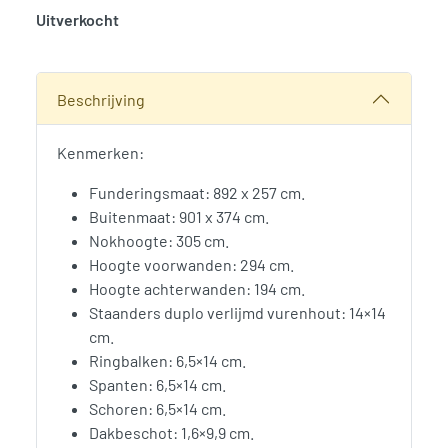
Uitverkocht
SKU:
776002
Categorie:
Woodvision
Beschrijving
Kenmerken:
Funderingsmaat: 892 x 257 cm.
Buitenmaat: 901 x 374 cm.
Nokhoogte: 305 cm.
Hoogte voorwanden: 294 cm.
Hoogte achterwanden: 194 cm.
Staanders duplo verlijmd vurenhout: 14×14
cm.
Ringbalken: 6,5×14 cm.
Spanten: 6,5×14 cm.
Schoren: 6,5×14 cm.
Dakbeschot: 1,6×9,9 cm.