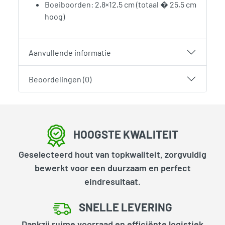
Boeiboorden: 2,8×12,5 cm (totaal � 25,5 cm
hoog)
Aanvullende informatie
Beoordelingen (0)
HOOGSTE KWALITEIT
Geselecteerd hout van topkwaliteit, zorgvuldig
bewerkt voor een duurzaam en perfect
eindresultaat.
SNELLE LEVERING
Dankzij ruime voorraad en efficiënte logistiek