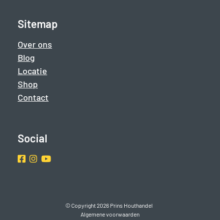
Sitemap
Over ons
Blog
Locatie
Shop
Contact
Social
Facebook
Instragram
Youtube
© Copyright 2026 Prins Houthandel
Algemene voorwaarden