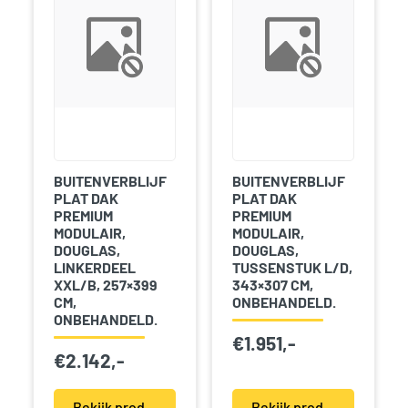
BUITENVERBLIJF
BUITENVERBLIJF
PLAT DAK
PLAT DAK
PREMIUM
PREMIUM
MODULAIR,
MODULAIR,
DOUGLAS,
DOUGLAS,
LINKERDEEL
TUSSENSTUK L/D,
XXL/B, 257×399
343×307 CM,
CM,
ONBEHANDELD.
ONBEHANDELD.
€
1.951,-
€
2.142,-
Bekijk product(en)
Bekijk product(en)