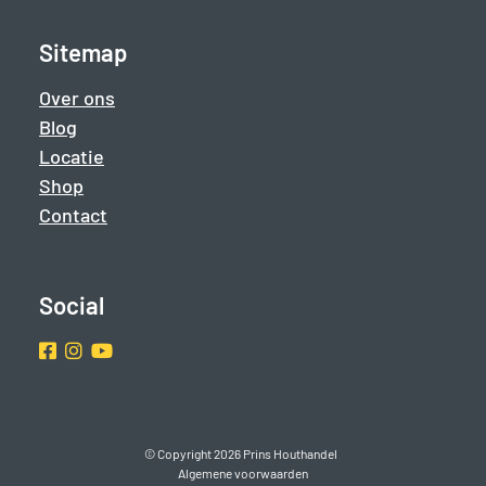
Sitemap
Over ons
Blog
Locatie
Shop
Contact
Social
Facebook
Instragram
Youtube
© Copyright 2026 Prins Houthandel
Algemene voorwaarden