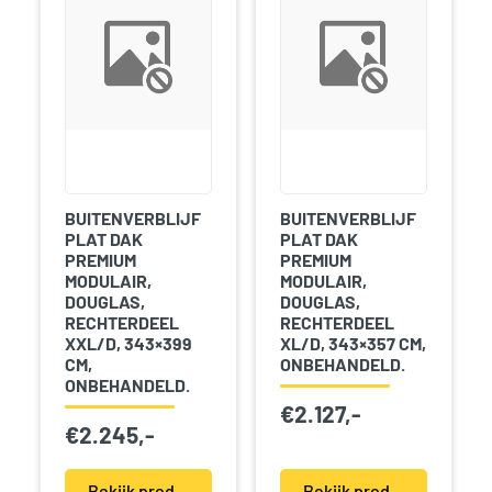
BUITENVERBLIJF
BUITENVERBLIJF
PLAT DAK
PLAT DAK
PREMIUM
PREMIUM
MODULAIR,
MODULAIR,
DOUGLAS,
DOUGLAS,
RECHTERDEEL
RECHTERDEEL
XXL/D, 343×399
XL/D, 343×357 CM,
CM,
ONBEHANDELD.
ONBEHANDELD.
€
2.127,-
€
2.245,-
Bekijk product(en)
Bekijk product(en)