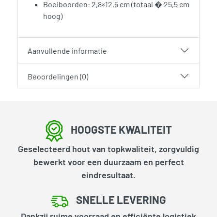
Boeiboorden: 2,8×12,5 cm (totaal � 25,5 cm
hoog)
Aanvullende informatie
Beoordelingen (0)
HOOGSTE KWALITEIT
Geselecteerd hout van topkwaliteit, zorgvuldig
bewerkt voor een duurzaam en perfect
eindresultaat.
SNELLE LEVERING
Dankzij ruime voorraad en efficiënte logistiek