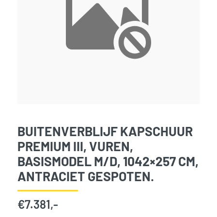
BUITENVERBLIJF KAPSCHUUR
PREMIUM III, VUREN,
BASISMODEL M/D, 1042×257 CM,
ANTRACIET GESPOTEN.
€
7.381,-