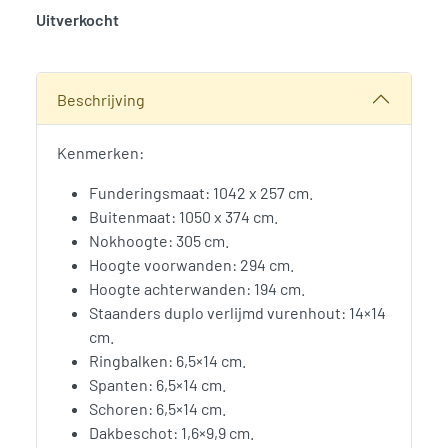
Uitverkocht
SKU:
776003
Categorie:
Woodvision
Beschrijving
Kenmerken:
Funderingsmaat: 1042 x 257 cm.
Buitenmaat: 1050 x 374 cm.
Nokhoogte: 305 cm.
Hoogte voorwanden: 294 cm.
Hoogte achterwanden: 194 cm.
Staanders duplo verlijmd vurenhout: 14×14
cm.
Ringbalken: 6,5×14 cm.
Spanten: 6,5×14 cm.
Schoren: 6,5×14 cm.
Dakbeschot: 1,6×9,9 cm.