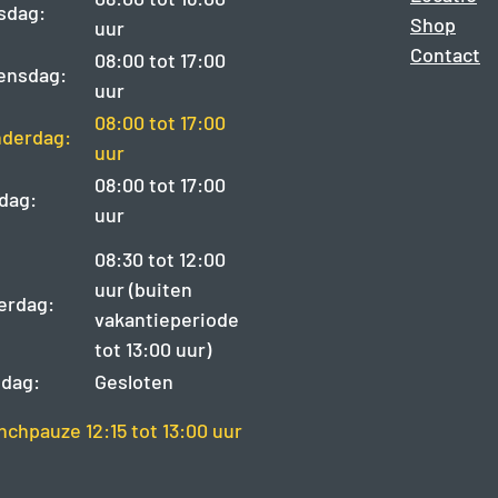
sdag:
Shop
uur
Contact
08:00 tot 17:00
ensdag:
uur
08:00 tot 17:00
derdag:
uur
08:00 tot 17:00
jdag:
uur
08:30 tot 12:00
uur (buiten
erdag:
vakantieperiode
tot 13:00 uur)
dag:
Gesloten
nchpauze 12:15 tot 13:00 uur