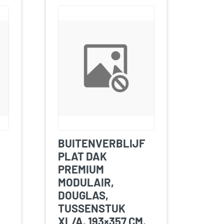
BUITENVERBLIJF
PLAT DAK
PREMIUM
MODULAIR,
DOUGLAS,
TUSSENSTUK
XL/A, 193×357 CM,