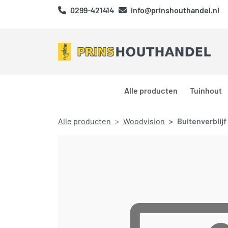
0299-421414
info@prinshouthandel.nl
Alle producten
Tuinhout
Alle producten
Woodvision
Buitenverblij