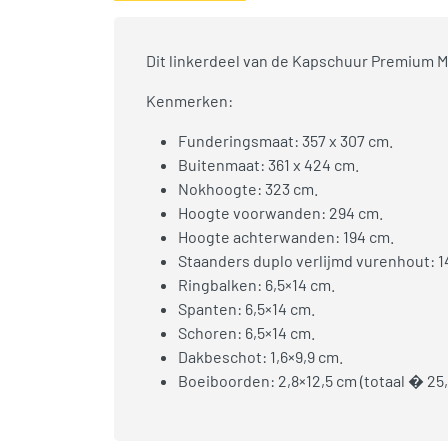
Dit linkerdeel van de Kapschuur Premium M
Kenmerken:
Funderingsmaat: 357 x 307 cm.
Buitenmaat: 361 x 424 cm.
Nokhoogte: 323 cm.
Hoogte voorwanden: 294 cm.
Hoogte achterwanden: 194 cm.
Staanders duplo verlijmd vurenhout: 1
Ringbalken: 6,5×14 cm.
Spanten: 6,5×14 cm.
Schoren: 6,5×14 cm.
Dakbeschot: 1,6×9,9 cm.
Boeiboorden: 2,8×12,5 cm (totaal � 25