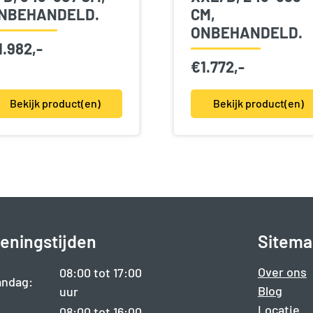
NBEHANDELD.
CM,
ONBEHANDELD.
1.982,-
€
1.772,-
Bekijk product(en)
Bekijk product(en)
eningstijden
Sitema
Over ons
08:00 tot 17:00
ndag:
Blog
uur
Locatie
08:00 tot 16:00