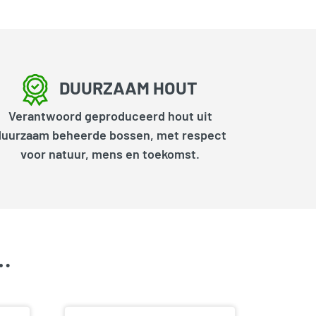
DUURZAAM HOUT
Verantwoord geproduceerd hout uit
duurzaam beheerde bossen, met respect
voor natuur, mens en toekomst.
k…