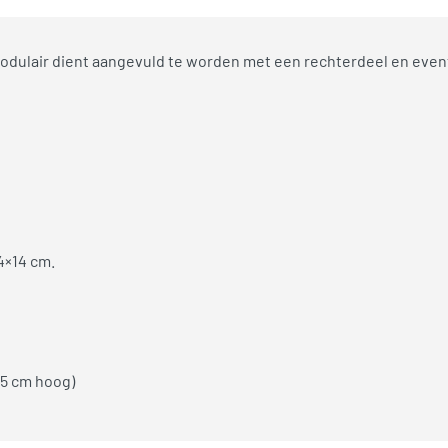
odulair dient aangevuld te worden met een rechterdeel en even
4×14 cm.
,5 cm hoog)