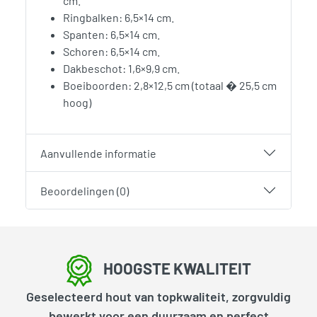
cm.
Ringbalken: 6,5×14 cm.
Spanten: 6,5×14 cm.
Schoren: 6,5×14 cm.
Dakbeschot: 1,6×9,9 cm.
Boeiboorden: 2,8×12,5 cm (totaal � 25,5 cm
hoog)
Aanvullende informatie
Beoordelingen (0)
HOOGSTE KWALITEIT
Geselecteerd hout van topkwaliteit, zorgvuldig
bewerkt voor een duurzaam en perfect