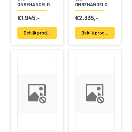
ONBEHANDELD.
ONBEHANDELD.
€
1.945,-
€
2.335,-
Bekijk product(en)
Bekijk product(en)