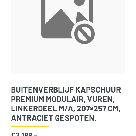
BUITENVERBLIJF KAPSCHUUR
PREMIUM MODULAIR, VUREN,
LINKERDEEL M/A, 207×257 CM,
ANTRACIET GESPOTEN.
€
2.188,-