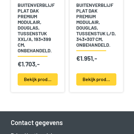
BUITENVERBLIJF
BUITENVERBLIJF
PLAT DAK
PLAT DAK
PREMIUM
PREMIUM
MODULAIR,
MODULAIR,
DOUGLAS,
DOUGLAS,
TUSSENSTUK
TUSSENSTUK L/D,
XXL/A, 193×399
343×307 CM,
CM,
ONBEHANDELD.
ONBEHANDELD.
€
1.951,-
€
1.703,-
Bekijk product(en)
Bekijk product(en)
Contact gegevens