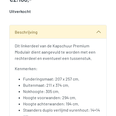
Uitverkocht
SKU:
776007
Categorie:
Woodvision
Beschrijving
Dit linkerdeel van de Kapschuur Premium
Modulair dient aangevuld te worden met een
rechterdeel en eventueel een tussenstuk.
Kenmerken:
Funderingsmaat: 207 x 257 cm.
Buitenmaat: 211 x 374 cm.
Nokhoogte: 305 cm.
Hoogte voorwanden: 294 cm.
Hoogte achterwanden: 194 cm.
Staanders duplo verlijmd vurenhout: 14×14