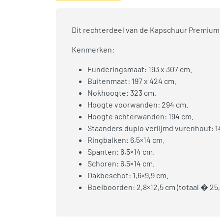
Dit rechterdeel van de Kapschuur Premium 
Kenmerken:
Funderingsmaat: 193 x 307 cm.
Buitenmaat: 197 x 424 cm.
Nokhoogte: 323 cm.
Hoogte voorwanden: 294 cm.
Hoogte achterwanden: 194 cm.
Staanders duplo verlijmd vurenhout: 1
Ringbalken: 6,5×14 cm.
Spanten: 6,5×14 cm.
Schoren: 6,5×14 cm.
Dakbeschot: 1,6×9,9 cm.
Boeiboorden: 2,8×12,5 cm (totaal � 25