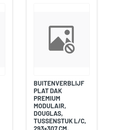
BUITENVERBLIJF
PLAT DAK
PREMIUM
MODULAIR,
DOUGLAS,
TUSSENSTUK L/C,
293×307 CM,