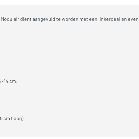
Modulair dient aangevuld te worden met een linkerdeel en even
4×14 cm.
,5 cm hoog)