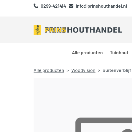
0299-421414
info@prinshouthandel.nl
Alle producten
Tuinhout
Alle producten
Woodvision
Buitenverblij