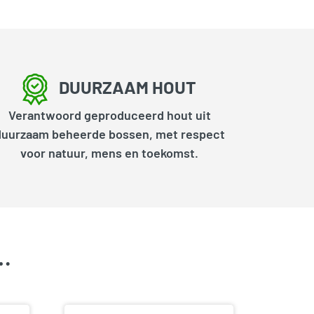
DUURZAAM HOUT
Verantwoord geproduceerd hout uit
duurzaam beheerde bossen, met respect
voor natuur, mens en toekomst.
k…