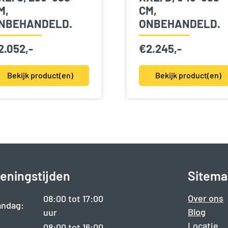
M,
CM,
NBEHANDELD.
ONBEHANDELD.
2.052,-
€
2.245,-
Bekijk product(en)
Bekijk product(en)
eningstijden
Sitema
Over ons
08:00 tot 17:00
ndag:
Blog
uur
Locatie
08:00 tot 16:00