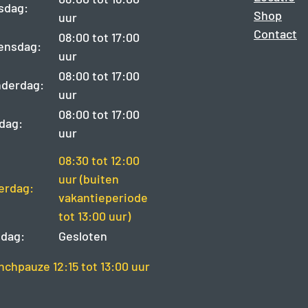
sdag:
Shop
uur
Contact
08:00 tot 17:00
ensdag:
uur
08:00 tot 17:00
derdag:
uur
08:00 tot 17:00
jdag:
uur
08:30 tot 12:00
uur (buiten
erdag:
vakantieperiode
tot 13:00 uur)
dag:
Gesloten
nchpauze 12:15 tot 13:00 uur