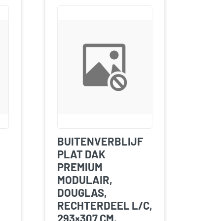
BUITENVERBLIJF
PLAT DAK
PREMIUM
MODULAIR,
DOUGLAS,
RECHTERDEEL L/C,
293×307 CM,