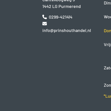
Din
1442 LG Purmerend
Wo
0299-421414
info@prinshouthandel.nl
Don
Vri
Zat
Zon
*Lu