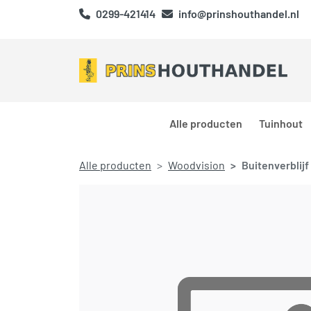
0299-421414
info@prinshouthandel.nl
Alle producten
Tuinhout
Alle producten
Woodvision
Buitenverblij