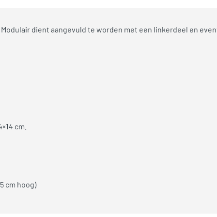
Modulair dient aangevuld te worden met een linkerdeel en even
4×14 cm.
,5 cm hoog)