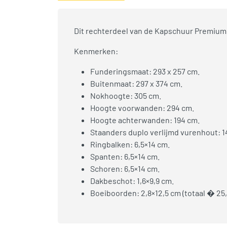
Dit rechterdeel van de Kapschuur Premium 
Kenmerken:
Funderingsmaat: 293 x 257 cm.
Buitenmaat: 297 x 374 cm.
Nokhoogte: 305 cm.
Hoogte voorwanden: 294 cm.
Hoogte achterwanden: 194 cm.
Staanders duplo verlijmd vurenhout: 1
Ringbalken: 6,5×14 cm.
Spanten: 6,5×14 cm.
Schoren: 6,5×14 cm.
Dakbeschot: 1,6×9,9 cm.
Boeiboorden: 2,8×12,5 cm (totaal � 25