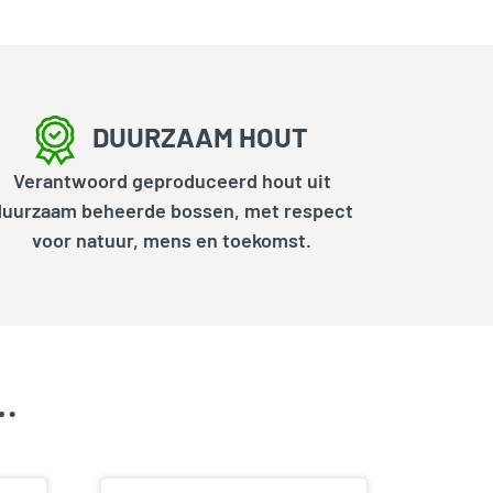
DUURZAAM HOUT
Verantwoord geproduceerd hout uit
duurzaam beheerde bossen, met respect
voor natuur, mens en toekomst.
k…