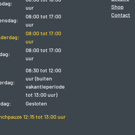
sdag:
Shop
uur
Contact
08:00 tot 17:00
ensdag:
uur
08:00 tot 17:00
derdag:
uur
08:00 tot 17:00
jdag:
uur
08:30 tot 12:00
uur (buiten
erdag:
vakantieperiode
tot 13:00 uur)
dag:
Gesloten
nchpauze 12:15 tot 13:00 uur