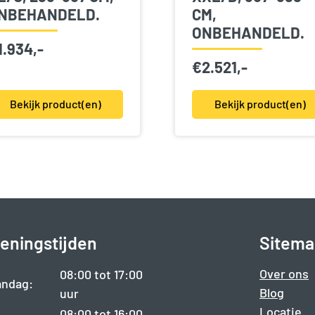
NBEHANDELD.
CM,
ONBEHANDELD.
1.934,-
€
2.521,-
Bekijk product(en)
Bekijk product(en)
eningstijden
Sitema
Over ons
08:00 tot 17:00
ndag:
Blog
uur
Locatie
08:00 tot 16:00