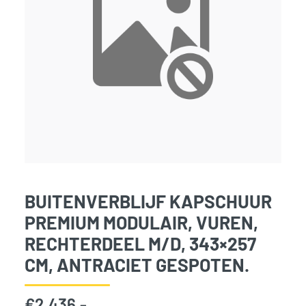
BUITENVERBLIJF KAPSCHUUR
PREMIUM MODULAIR, VUREN,
RECHTERDEEL M/D, 343×257
CM, ANTRACIET GESPOTEN.
€
2.436,-