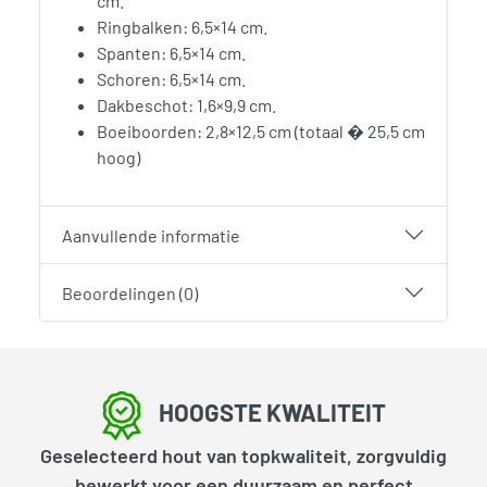
cm.
Ringbalken: 6,5×14 cm.
Spanten: 6,5×14 cm.
Schoren: 6,5×14 cm.
Dakbeschot: 1,6×9,9 cm.
Boeiboorden: 2,8×12,5 cm (totaal � 25,5 cm
hoog)
Aanvullende informatie
Beoordelingen (0)
HOOGSTE KWALITEIT
Geselecteerd hout van topkwaliteit, zorgvuldig
bewerkt voor een duurzaam en perfect