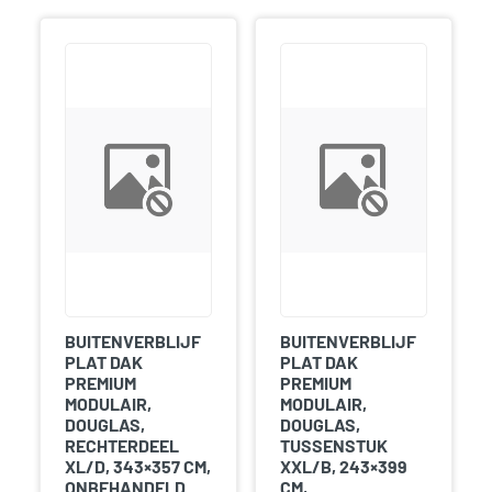
BUITENVERBLIJF
BUITENVERBLIJF
PLAT DAK
PLAT DAK
PREMIUM
PREMIUM
MODULAIR,
MODULAIR,
DOUGLAS,
DOUGLAS,
RECHTERDEEL
TUSSENSTUK
XL/D, 343×357 CM,
XXL/B, 243×399
ONBEHANDELD.
CM,