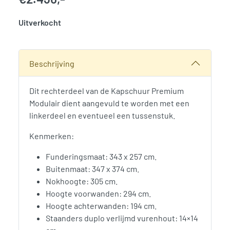
Uitverkocht
SKU:
776018
Categorie:
Woodvision
Beschrijving
Dit rechterdeel van de Kapschuur Premium
Modulair dient aangevuld te worden met een
linkerdeel en eventueel een tussenstuk.
Kenmerken:
Funderingsmaat: 343 x 257 cm.
Buitenmaat: 347 x 374 cm.
Nokhoogte: 305 cm.
Hoogte voorwanden: 294 cm.
Hoogte achterwanden: 194 cm.
Staanders duplo verlijmd vurenhout: 14×14