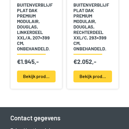
BUITENVERBLIJF
BUITENVERBLIJF
PLAT DAK
PLAT DAK
PREMIUM
PREMIUM
MODULAIR,
MODULAIR,
DOUGLAS,
DOUGLAS,
LINKERDEEL
RECHTERDEEL
XXL/A, 207×399
XXL/C, 293×399
CM,
CM,
ONBEHANDELD.
ONBEHANDELD.
€
1.945,-
€
2.052,-
Bekijk product(en)
Bekijk product(en)
Contact gegevens