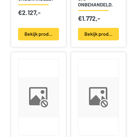
ONBEHANDELD.
€
2.127,-
€
1.772,-
Bekijk product(en)
Bekijk product(en)