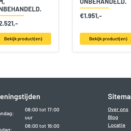
M,
ONBEHANDELD.
NBEHANDELD.
€
1.951,-
2.521,-
Bekijk product(en)
Bekijk product(en)
eningstijden
Sitema
Over ons
08:00 tot 17:00
ndag:
Blog
uur
Locatie
08:00 tot 16:00
sdag: