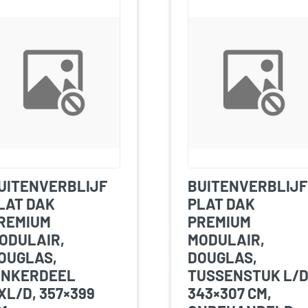
UITENVERBLIJF
BUITENVERBLIJF
LAT DAK
PLAT DAK
REMIUM
PREMIUM
ODULAIR,
MODULAIR,
OUGLAS,
DOUGLAS,
INKERDEEL
TUSSENSTUK L/D
XL/D, 357×399
343×307 CM,