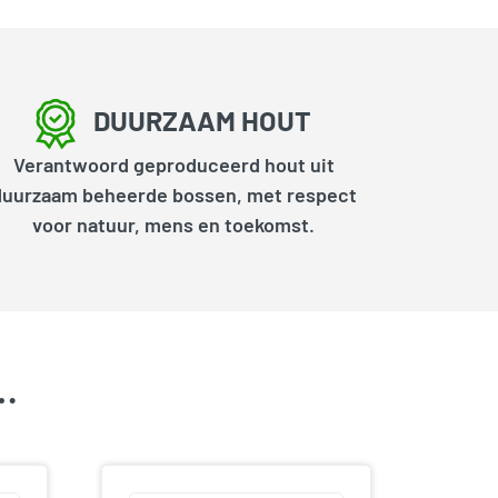
DUURZAAM HOUT
Verantwoord geproduceerd hout uit
duurzaam beheerde bossen, met respect
voor natuur, mens en toekomst.
k…