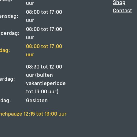
Shop
uur
Contact
08:00 tot 17:00
ensdag:
uur
08:00 tot 17:00
derdag:
uur
08:00 tot 17:00
jdag:
uur
08:30 tot 12:00
uur (buiten
erdag:
vakantieperiode
tot 13:00 uur)
dag:
Gesloten
nchpauze 12:15 tot 13:00 uur