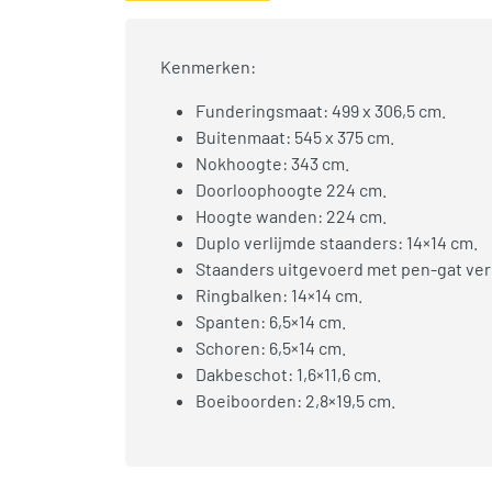
Kenmerken:
Funderingsmaat: 499 x 306,5 cm.
Buitenmaat: 545 x 375 cm.
Nokhoogte: 343 cm.
Doorloophoogte 224 cm.
Hoogte wanden: 224 cm.
Duplo verlijmde staanders: 14×14 cm.
Staanders uitgevoerd met pen-gat ver
Ringbalken: 14×14 cm.
Spanten: 6,5×14 cm.
Schoren: 6,5×14 cm.
Dakbeschot: 1,6×11,6 cm.
Boeiboorden: 2,8×19,5 cm.