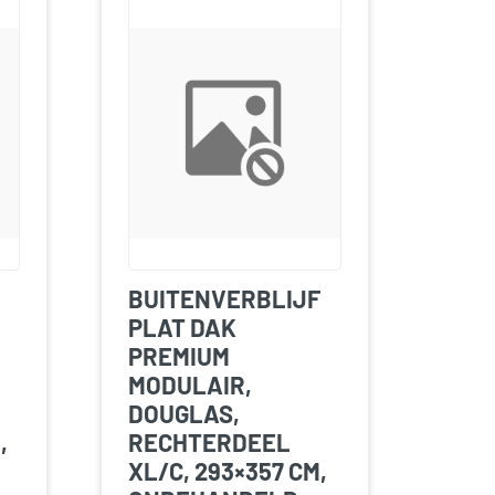
BUITENVERBLIJF
PLAT DAK
PREMIUM
MODULAIR,
DOUGLAS,
,
RECHTERDEEL
XL/C, 293×357 CM,