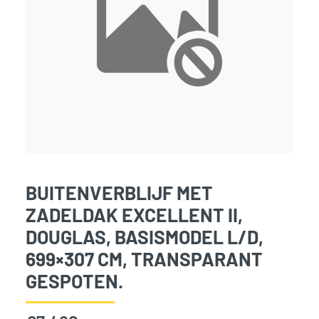
BUITENVERBLIJF MET
ZADELDAK EXCELLENT II,
DOUGLAS, BASISMODEL L/D,
699×307 CM, TRANSPARANT
GESPOTEN.