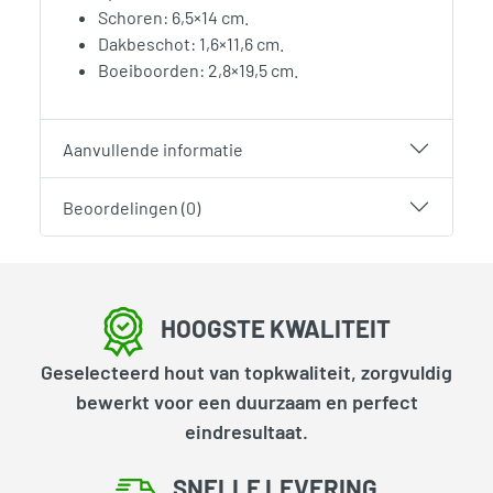
Schoren: 6,5×14 cm.
Dakbeschot: 1,6×11,6 cm.
Boeiboorden: 2,8×19,5 cm.
Aanvullende informatie
Beoordelingen (0)
HOOGSTE KWALITEIT
Geselecteerd hout van topkwaliteit, zorgvuldig
bewerkt voor een duurzaam en perfect
eindresultaat.
SNELLE LEVERING