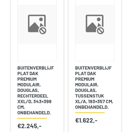
BUITENVERBLIJF
BUITENVERBLIJF
PLAT DAK
PLAT DAK
PREMIUM
PREMIUM
MODULAIR,
MODULAIR,
DOUGLAS,
DOUGLAS,
RECHTERDEEL
TUSSENSTUK
XXL/D, 343×399
XL/A, 193×357 CM,
CM,
ONBEHANDELD.
ONBEHANDELD.
€
1.622,-
€
2.245,-