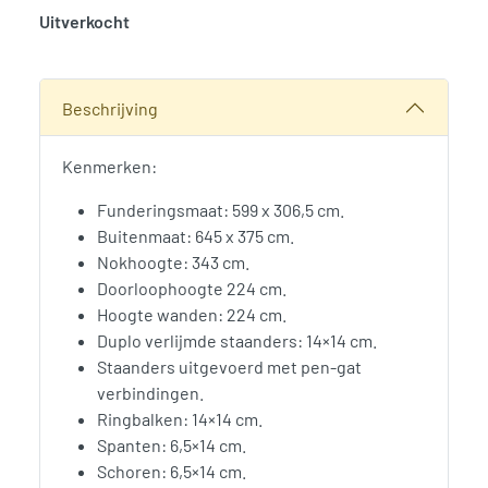
Uitverkocht
SKU:
786278
Categorie:
Woodvision
Beschrijving
Kenmerken:
Funderingsmaat: 599 x 306,5 cm.
Buitenmaat: 645 x 375 cm.
Nokhoogte: 343 cm.
Doorloophoogte 224 cm.
Hoogte wanden: 224 cm.
Duplo verlijmde staanders: 14×14 cm.
Staanders uitgevoerd met pen-gat
verbindingen.
Ringbalken: 14×14 cm.
Spanten: 6,5×14 cm.
Schoren: 6,5×14 cm.