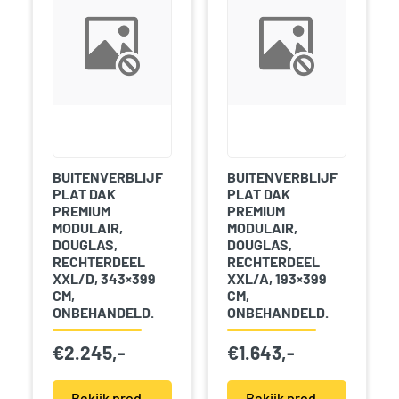
BUITENVERBLIJF
BUITENVERBLIJF
PLAT DAK
PLAT DAK
PREMIUM
PREMIUM
MODULAIR,
MODULAIR,
DOUGLAS,
DOUGLAS,
RECHTERDEEL
RECHTERDEEL
XXL/D, 343×399
XXL/A, 193×399
CM,
CM,
ONBEHANDELD.
ONBEHANDELD.
€
2.245,-
€
1.643,-
Bekijk product(en)
Bekijk product(en)