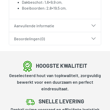
Dakbeschot: 1,6×9,9 cm.
Boeiboorden: 2,8×19,5 cm.
Aanvullende informatie
Beoordelingen (0)
HOOGSTE KWALITEIT
Geselecteerd hout van topkwaliteit, zorgvuldig
bewerkt voor een duurzaam en perfect
eindresultaat.
SNELLE LEVERING
Dankzij ruime voorraad en efficiënte logistiek