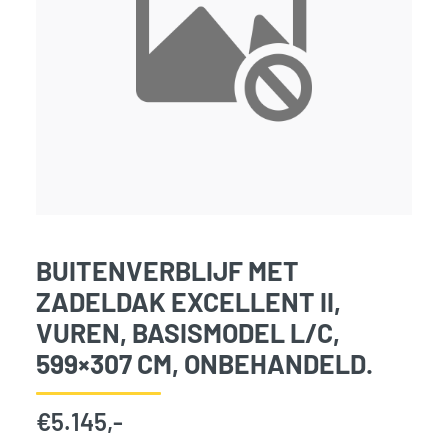
BUITENVERBLIJF MET
ZADELDAK EXCELLENT II,
VUREN, BASISMODEL L/C,
599×307 CM, ONBEHANDELD.
€
5.145,-