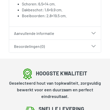
Schoren: 6,5×14 cm.
Dakbeschot: 1,6×9,9 cm.
Boeiboorden: 2,8×19,5 cm.
Aanvullende informatie
Beoordelingen (0)
HOOGSTE KWALITEIT
Geselecteerd hout van topkwaliteit, zorgvuldig
bewerkt voor een duurzaam en perfect
eindresultaat.
SNELLE LEVERING