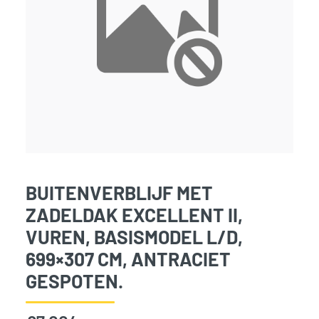
BUITENVERBLIJF MET
ZADELDAK EXCELLENT II,
VUREN, BASISMODEL L/D,
699×307 CM, ANTRACIET
GESPOTEN.