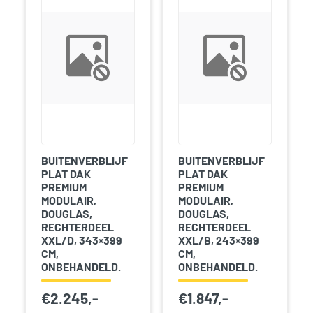
BUITENVERBLIJF
BUITENVERBLIJF
PLAT DAK
PLAT DAK
PREMIUM
PREMIUM
MODULAIR,
MODULAIR,
DOUGLAS,
DOUGLAS,
RECHTERDEEL
RECHTERDEEL
XXL/D, 343×399
XXL/B, 243×399
CM,
CM,
ONBEHANDELD.
ONBEHANDELD.
€
2.245,-
€
1.847,-