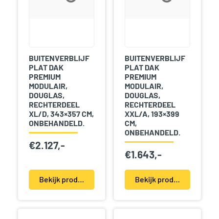
BUITENVERBLIJF
BUITENVERBLIJF
PLAT DAK
PLAT DAK
PREMIUM
PREMIUM
MODULAIR,
MODULAIR,
DOUGLAS,
DOUGLAS,
RECHTERDEEL
RECHTERDEEL
XL/D, 343×357 CM,
XXL/A, 193×399
ONBEHANDELD.
CM,
ONBEHANDELD.
€
2.127,-
€
1.643,-
Bekijk product(en)
Bekijk product(en)