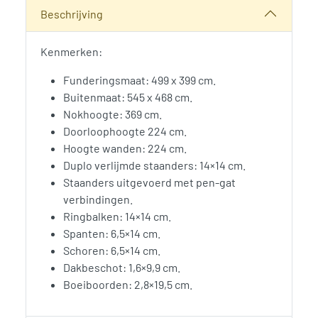
Categorie:
Woodvision
Beschrijving
Kenmerken:
Funderingsmaat: 499 x 399 cm.
Buitenmaat: 545 x 468 cm.
Nokhoogte: 369 cm.
Doorloophoogte 224 cm.
Hoogte wanden: 224 cm.
Duplo verlijmde staanders: 14×14 cm.
Staanders uitgevoerd met pen-gat
verbindingen.
Ringbalken: 14×14 cm.
Spanten: 6,5×14 cm.
Schoren: 6,5×14 cm.
Dakbeschot: 1,6×9,9 cm.
Boeiboorden: 2,8×19,5 cm.