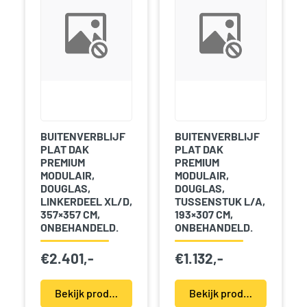
BUITENVERBLIJF
BUITENVERBLIJF
PLAT DAK
PLAT DAK
PREMIUM
PREMIUM
MODULAIR,
MODULAIR,
DOUGLAS,
DOUGLAS,
LINKERDEEL XL/D,
TUSSENSTUK L/A,
357×357 CM,
193×307 CM,
ONBEHANDELD.
ONBEHANDELD.
€
2.401,-
€
1.132,-
Bekijk product(en)
Bekijk product(en)