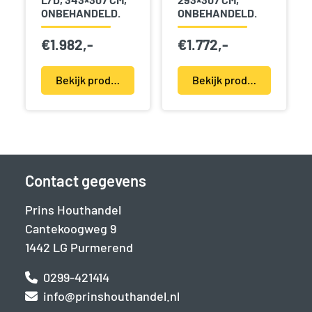
ONBEHANDELD.
ONBEHANDELD.
€
1.982,-
€
1.772,-
Bekijk product(en)
Bekijk product(en)
Contact gegevens
Prins Houthandel
Cantekoogweg 9
1442 LG Purmerend
0299-421414
info@prinshouthandel.nl