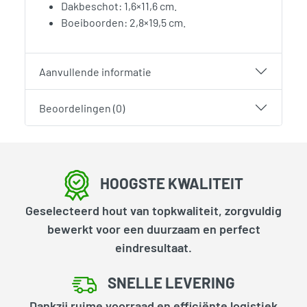
Dakbeschot: 1,6×11,6 cm.
Boeiboorden: 2,8×19,5 cm.
Aanvullende informatie
Beoordelingen (0)
HOOGSTE KWALITEIT
Geselecteerd hout van topkwaliteit, zorgvuldig
bewerkt voor een duurzaam en perfect
eindresultaat.
SNELLE LEVERING
Dankzij ruime voorraad en efficiënte logistiek