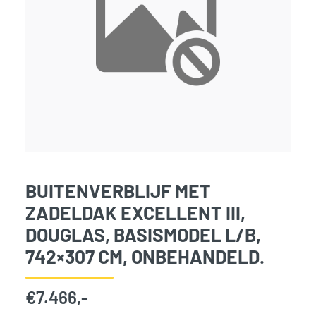
BUITENVERBLIJF MET
ZADELDAK EXCELLENT III,
DOUGLAS, BASISMODEL L/B,
742×307 CM, ONBEHANDELD.
€
7.466,-