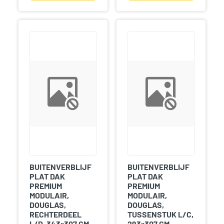
BUITENVERBLIJF
BUITENVERBLIJF
PLAT DAK
PLAT DAK
PREMIUM
PREMIUM
MODULAIR,
MODULAIR,
DOUGLAS,
DOUGLAS,
RECHTERDEEL
TUSSENSTUK L/C,
L/D, 343×307 CM,
293×307 CM,