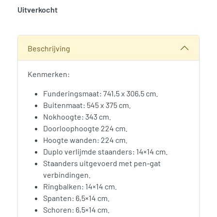
Uitverkocht
SKU:
786259
Categorie:
Woodvision
Beschrijving
Kenmerken:
Funderingsmaat: 741,5 x 306,5 cm.
Buitenmaat: 545 x 375 cm.
Nokhoogte: 343 cm.
Doorloophoogte 224 cm.
Hoogte wanden: 224 cm.
Duplo verlijmde staanders: 14×14 cm.
Staanders uitgevoerd met pen-gat
verbindingen.
Ringbalken: 14×14 cm.
Spanten: 6,5×14 cm.
Schoren: 6,5×14 cm.