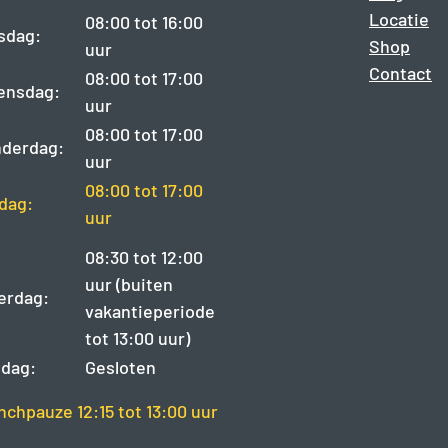
Locatie
08:00 tot 16:00
sdag:
Shop
uur
Contact
08:00 tot 17:00
ensdag:
uur
08:00 tot 17:00
derdag:
uur
08:00 tot 17:00
jdag:
uur
08:30 tot 12:00
uur (buiten
erdag:
vakantieperiode
tot 13:00 uur)
dag:
Gesloten
nchpauze 12:15 tot 13:00 uur