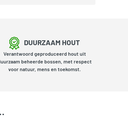
DUURZAAM HOUT
Verantwoord geproduceerd hout uit
duurzaam beheerde bossen, met respect
voor natuur, mens en toekomst.
k…