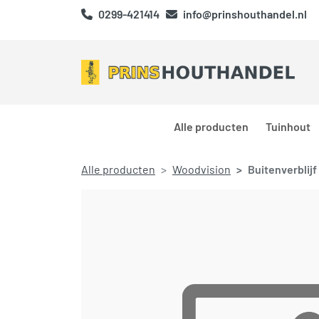
0299-421414
info@prinshouthandel.nl
Alle producten
Tuinhout
Alle producten
Woodvision
Buitenverblij