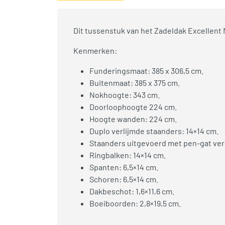
Dit tussenstuk van het Zadeldak Excellent 
Kenmerken:
Funderingsmaat: 385 x 306,5 cm.
Buitenmaat: 385 x 375 cm.
Nokhoogte: 343 cm.
Doorloophoogte 224 cm.
Hoogte wanden: 224 cm.
Duplo verlijmde staanders: 14×14 cm.
Staanders uitgevoerd met pen-gat ver
Ringbalken: 14×14 cm.
Spanten: 6,5×14 cm.
Schoren: 6,5×14 cm.
Dakbeschot: 1,6×11,6 cm.
Boeiboorden: 2,8×19,5 cm.