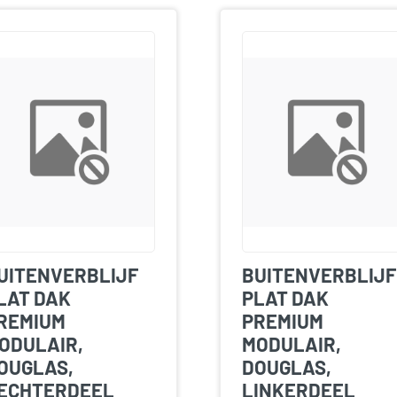
UITENVERBLIJF
BUITENVERBLIJF
LAT DAK
PLAT DAK
REMIUM
PREMIUM
ODULAIR,
MODULAIR,
OUGLAS,
DOUGLAS,
ECHTERDEEL
LINKERDEEL