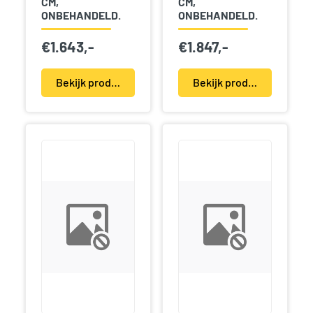
CM,
CM,
ONBEHANDELD.
ONBEHANDELD.
€
1.643,-
€
1.847,-
Bekijk product(en)
Bekijk product(en)