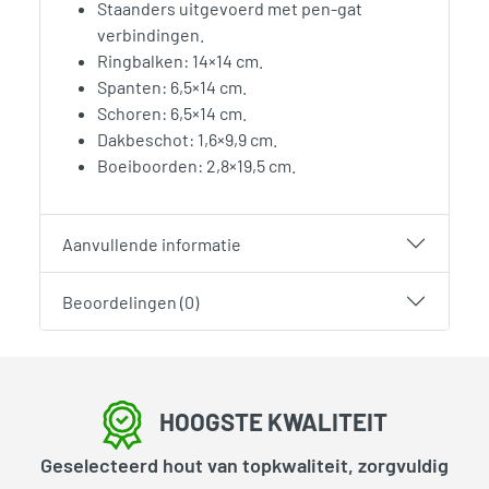
Staanders uitgevoerd met pen-gat
verbindingen.
Ringbalken: 14×14 cm.
Spanten: 6,5×14 cm.
Schoren: 6,5×14 cm.
Dakbeschot: 1,6×9,9 cm.
Boeiboorden: 2,8×19,5 cm.
Aanvullende informatie
Beoordelingen (0)
HOOGSTE KWALITEIT
Geselecteerd hout van topkwaliteit, zorgvuldig