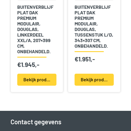
BUITENVERBLIJF
BUITENVERBLIJF
PLAT DAK
PLAT DAK
PREMIUM
PREMIUM
MODULAIR,
MODULAIR,
DOUGLAS,
DOUGLAS,
LINKERDEEL
TUSSENSTUK L/D,
XXL/A, 207×399
343×307 CM,
CM,
ONBEHANDELD.
ONBEHANDELD.
€
1.951,-
€
1.945,-
Bekijk product(en)
Bekijk product(en)
Contact gegevens