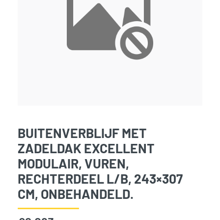
BUITENVERBLIJF MET
ZADELDAK EXCELLENT
MODULAIR, VUREN,
RECHTERDEEL L/B, 243×307
CM, ONBEHANDELD.