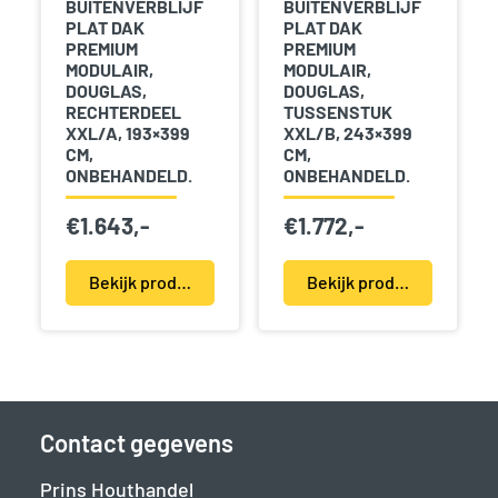
BUITENVERBLIJF
BUITENVERBLIJF
PLAT DAK
PLAT DAK
PREMIUM
PREMIUM
MODULAIR,
MODULAIR,
DOUGLAS,
DOUGLAS,
RECHTERDEEL
TUSSENSTUK
XXL/A, 193×399
XXL/B, 243×399
CM,
CM,
ONBEHANDELD.
ONBEHANDELD.
€
1.643,-
€
1.772,-
Bekijk product(en)
Bekijk product(en)
Contact gegevens
Prins Houthandel