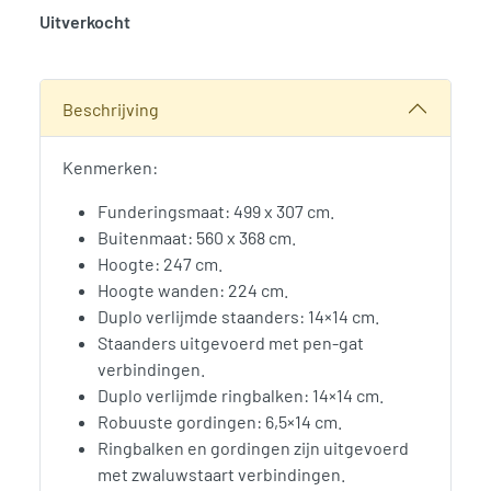
Uitverkocht
SKU:
766371
Categorie:
Woodvision
Beschrijving
Kenmerken:
Funderingsmaat: 499 x 307 cm.
Buitenmaat: 560 x 368 cm.
Hoogte: 247 cm.
Hoogte wanden: 224 cm.
Duplo verlijmde staanders: 14×14 cm.
Staanders uitgevoerd met pen-gat
verbindingen.
Duplo verlijmde ringbalken: 14×14 cm.
Robuuste gordingen: 6,5×14 cm.
Ringbalken en gordingen zijn uitgevoerd
met zwaluwstaart verbindingen.