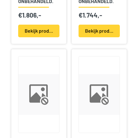
ONBEHANDELD.
ONBEHANDELD.
€
1.806,-
€
1.744,-
Bekijk product(en)
Bekijk product(en)