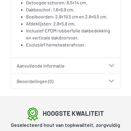
Getoogde schoren: 6,5×14 cm.
Dakbeschot: 1,6×9,9 cm.
Boeiboorden: 2,8×19,5 cm en 2,8×9,5 cm.
Afdeklijsten: 2,8×5,8 cm.
Inclusief EPDM rubberfolie dakbedekking
en verticale dakdoorvoer.
Exclusief hemelwaterafvoer.
Aanvullende informatie
Beoordelingen (0)
HOOGSTE KWALITEIT
Geselecteerd hout van topkwaliteit, zorgvuldig