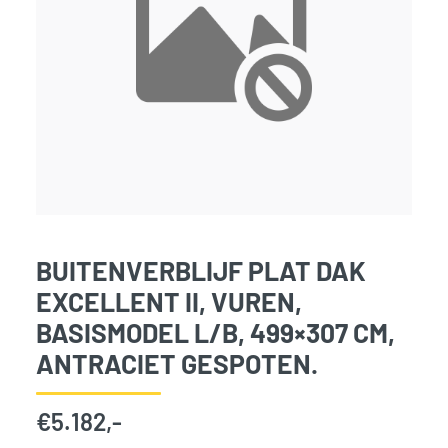
BUITENVERBLIJF PLAT DAK
EXCELLENT II, VUREN,
BASISMODEL L/B, 499×307 CM,
ANTRACIET GESPOTEN.
€
5.182,-