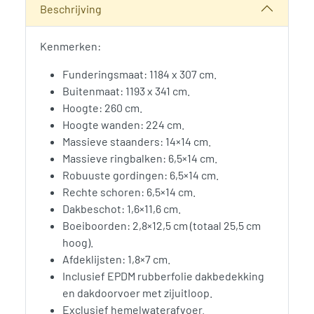
Beschrijving
Kenmerken:
Funderingsmaat: 1184 x 307 cm.
Buitenmaat: 1193 x 341 cm.
Hoogte: 260 cm.
Hoogte wanden: 224 cm.
Massieve staanders: 14×14 cm.
Massieve ringbalken: 6,5×14 cm.
Robuuste gordingen: 6,5×14 cm.
Rechte schoren: 6,5×14 cm.
Dakbeschot: 1,6×11,6 cm.
Boeiboorden: 2,8×12,5 cm (totaal 25,5 cm
hoog).
Afdeklijsten: 1,8×7 cm.
Inclusief EPDM rubberfolie dakbedekking
en dakdoorvoer met zijuitloop.
Exclusief hemelwaterafvoer.