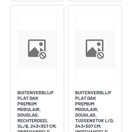
BUITENVERBLIJF
BUITENVERBLIJF
PLAT DAK
PLAT DAK
PREMIUM
PREMIUM
MODULAIR,
MODULAIR,
DOUGLAS,
DOUGLAS,
RECHTERDEEL
TUSSENSTUK L/D,
XL/B, 243×357 CM,
343×307 CM,
ONBEHANDELD.
ONBEHANDELD.