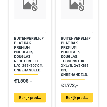
BUITENVERBLIJF
BUITENVERBLIJF
PLAT DAK
PLAT DAK
PREMIUM
PREMIUM
MODULAIR,
MODULAIR,
DOUGLAS,
DOUGLAS,
RECHTERDEEL
TUSSENSTUK
L/C, 293×307 CM,
XXL/B, 243×399
ONBEHANDELD.
CM,
ONBEHANDELD.
€
1.806,-
€
1.772,-
Bekijk product(en)
Bekijk product(en)