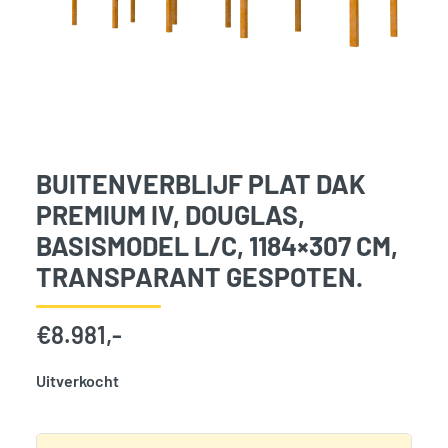
BUITENVERBLIJF PLAT DAK
PREMIUM IV, DOUGLAS,
BASISMODEL L/C, 1184×307 CM,
TRANSPARANT GESPOTEN.
€
8.981,-
Uitverkocht
SKU:
777030
Categorie:
Woodvision