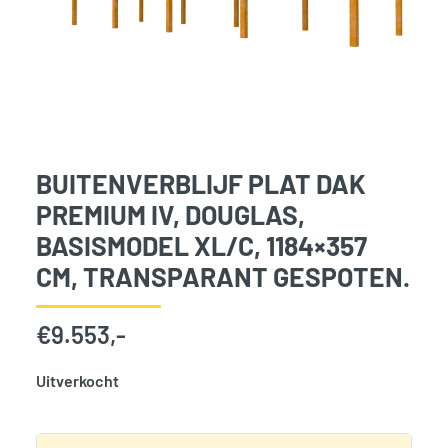
BUITENVERBLIJF PLAT DAK
PREMIUM IV, DOUGLAS,
BASISMODEL XL/C, 1184×357
CM, TRANSPARANT GESPOTEN.
€
9.553,-
Uitverkocht
SKU:
777033
Categorie:
Woodvision