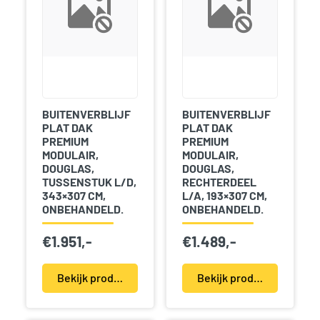
BUITENVERBLIJF
BUITENVERBLIJF
PLAT DAK
PLAT DAK
PREMIUM
PREMIUM
MODULAIR,
MODULAIR,
DOUGLAS,
DOUGLAS,
TUSSENSTUK L/D,
RECHTERDEEL
343×307 CM,
L/A, 193×307 CM,
ONBEHANDELD.
ONBEHANDELD.
€
1.951,-
€
1.489,-
Bekijk product(en)
Bekijk product(en)