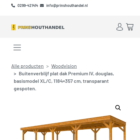
Skip to main content
Skip to footer
0299-421414
info@prinshouthandel.nl
Account
Win
Menu openen/sluiten
Alle producten
Woodvision
Buitenverblijf plat dak Premium IV, douglas,
basismodel XL/C, 1184×357 cm, transparant
gespoten.