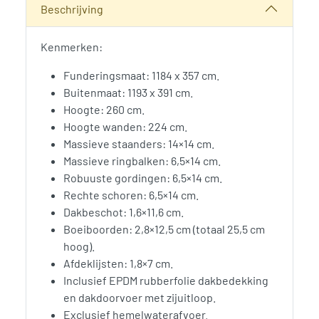
Beschrijving
Kenmerken:
Funderingsmaat: 1184 x 357 cm.
Buitenmaat: 1193 x 391 cm.
Hoogte: 260 cm.
Hoogte wanden: 224 cm.
Massieve staanders: 14×14 cm.
Massieve ringbalken: 6,5×14 cm.
Robuuste gordingen: 6,5×14 cm.
Rechte schoren: 6,5×14 cm.
Dakbeschot: 1,6×11,6 cm.
Boeiboorden: 2,8×12,5 cm (totaal 25,5 cm
hoog).
Afdeklijsten: 1,8×7 cm.
Inclusief EPDM rubberfolie dakbedekking
en dakdoorvoer met zijuitloop.
Exclusief hemelwaterafvoer.