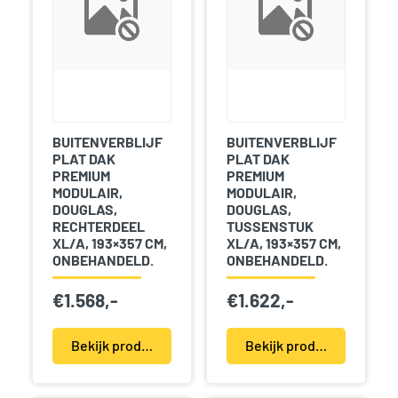
BUITENVERBLIJF
BUITENVERBLIJF
PLAT DAK
PLAT DAK
PREMIUM
PREMIUM
MODULAIR,
MODULAIR,
DOUGLAS,
DOUGLAS,
RECHTERDEEL
TUSSENSTUK
XL/A, 193×357 CM,
XL/A, 193×357 CM,
ONBEHANDELD.
ONBEHANDELD.
€
1.568,-
€
1.622,-
Bekijk product(en)
Bekijk product(en)