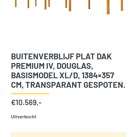
BUITENVERBLIJF PLAT DAK
PREMIUM IV, DOUGLAS,
BASISMODEL XL/D, 1384×357
CM, TRANSPARANT GESPOTEN.
€
10.569,-
Uitverkocht
SKU:
777034
Categorie:
Woodvision