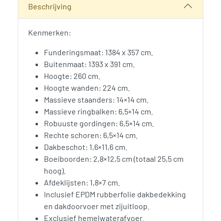
Beschrijving
Kenmerken:
Funderingsmaat: 1384 x 357 cm.
Buitenmaat: 1393 x 391 cm.
Hoogte: 260 cm.
Hoogte wanden: 224 cm.
Massieve staanders: 14×14 cm.
Massieve ringbalken: 6,5×14 cm.
Robuuste gordingen: 6,5×14 cm.
Rechte schoren: 6,5×14 cm.
Dakbeschot: 1,6×11,6 cm.
Boeiboorden: 2,8×12,5 cm (totaal 25,5 cm
hoog).
Afdeklijsten: 1,8×7 cm.
Inclusief EPDM rubberfolie dakbedekking
en dakdoorvoer met zijuitloop.
Exclusief hemelwaterafvoer.