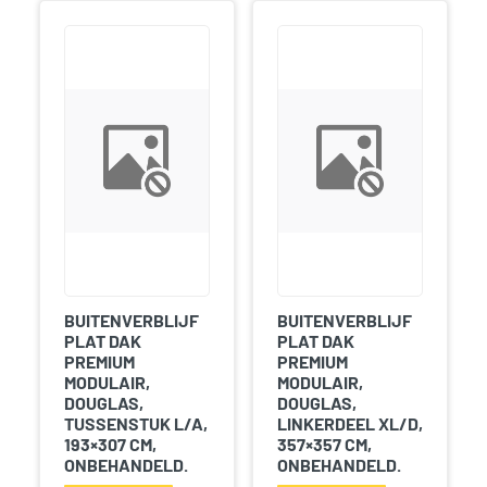
BUITENVERBLIJF
BUITENVERBLIJF
PLAT DAK
PLAT DAK
PREMIUM
PREMIUM
MODULAIR,
MODULAIR,
DOUGLAS,
DOUGLAS,
TUSSENSTUK L/A,
LINKERDEEL XL/D,
193×307 CM,
357×357 CM,
ONBEHANDELD.
ONBEHANDELD.