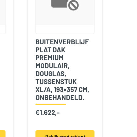
BUITENVERBLIJF
PLAT DAK
PREMIUM
MODULAIR,
DOUGLAS,
TUSSENSTUK
XL/A, 193×357 CM,
ONBEHANDELD.
€
1.622,-
Bekijk product(en)