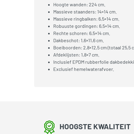
Hoogte wanden: 224 cm.
Massieve staanders: 14×14 cm.
Massieve ringbalken: 6,5×14 cm.
Robuuste gordingen: 6,5×14 cm.
Rechte schoren: 6,5×14 cm.
Dakbeschot: 1,6×11,6 cm.
Boeiboorden: 2,8×12,5 cm (totaal 25,5 
Afdeklijsten: 1,8×7 cm.
Inclusief EPDM rubberfolie dakbedekki
Exclusief hemelwaterafvoer.
HOOGSTE KWALITEIT