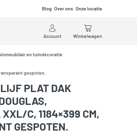
Blog
Over ons
Onze locatie
ken
Account
Winkelwagen
uinmeubilair en tuindecoratie
transparant gespoten.
LIJF PLAT DAK
 DOUGLAS,
XXL/C, 1184×399 CM,
NT GESPOTEN.