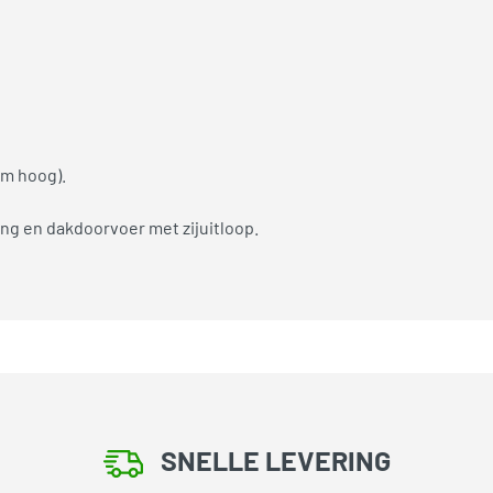
cm hoog).
ng en dakdoorvoer met zijuitloop.
SNELLE LEVERING