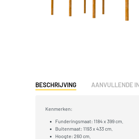
BESCHRIJVING
AANVULLENDE I
Kenmerken:
Funderingsmaat: 1184 x 399 cm.
Buitenmaat: 1193 x 433 cm.
Hoogte: 260 cm.