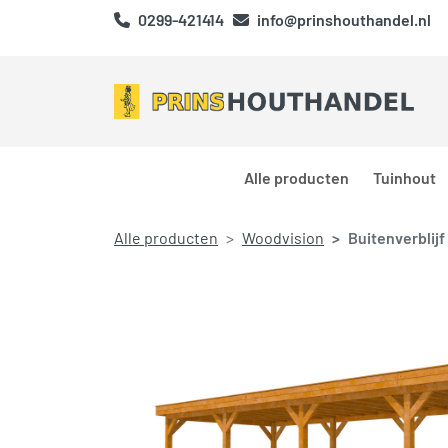
0299-421414
info@prinshouthandel.nl
Alle producten
Tuinhout
Alle producten
Woodvision
Buitenverblij