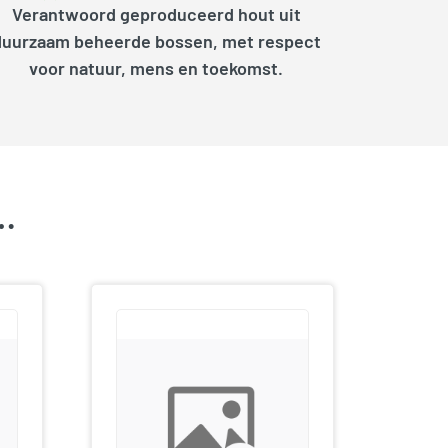
Verantwoord geproduceerd hout uit
duurzaam beheerde bossen, met respect
voor natuur, mens en toekomst.
k…