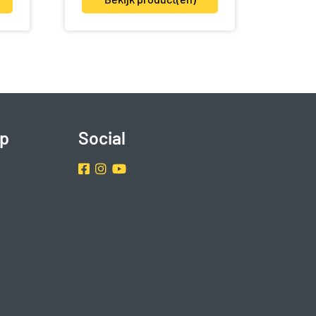
p
Social
Facebook
Instragram
Youtube