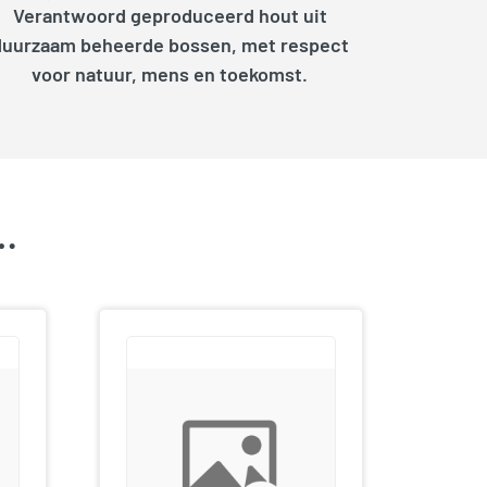
Verantwoord geproduceerd hout uit
duurzaam beheerde bossen, met respect
voor natuur, mens en toekomst.
k…