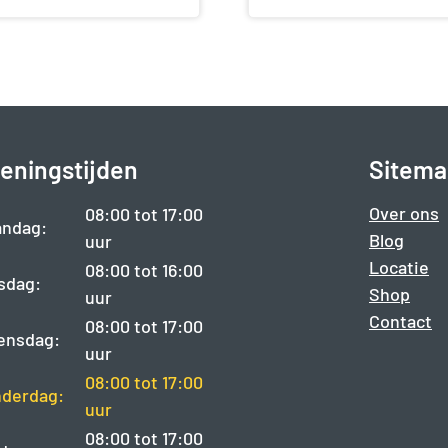
eningstijden
Sitema
Over ons
08:00 tot 17:00
ndag:
Blog
uur
Locatie
08:00 tot 16:00
sdag:
Shop
uur
Contact
08:00 tot 17:00
ensdag:
uur
08:00 tot 17:00
derdag:
uur
08:00 tot 17:00