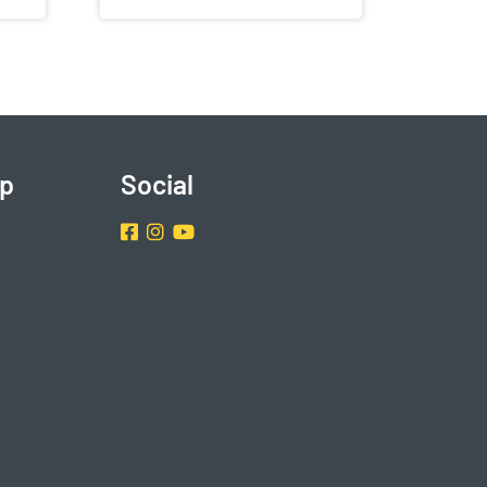
p
Social
Facebook
Instragram
Youtube