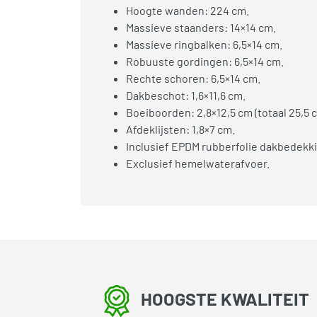
Hoogte wanden: 224 cm.
Massieve staanders: 14×14 cm.
Massieve ringbalken: 6,5×14 cm.
Robuuste gordingen: 6,5×14 cm.
Rechte schoren: 6,5×14 cm.
Dakbeschot: 1,6×11,6 cm.
Boeiboorden: 2,8×12,5 cm (totaal 25,5 
Afdeklijsten: 1,8×7 cm.
Inclusief EPDM rubberfolie dakbedekki
Exclusief hemelwaterafvoer.
HOOGSTE KWALITEIT