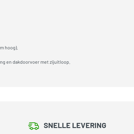
cm hoog).
ng en dakdoorvoer met zijuitloop.
SNELLE LEVERING