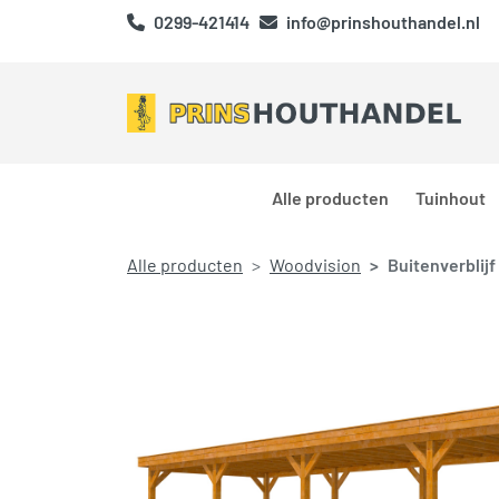
0299-421414
info@prinshouthandel.nl
Alle producten
Tuinhout
Alle producten
Woodvision
Buitenverblij