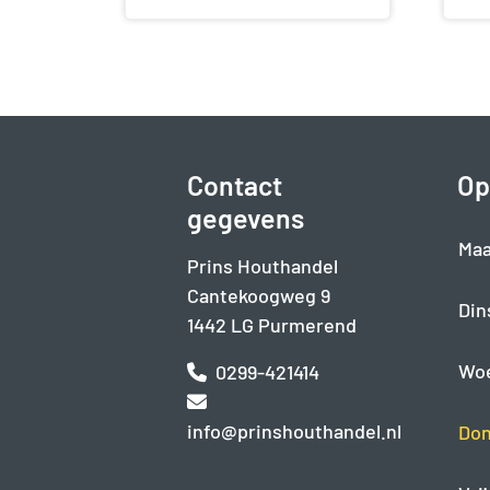
Contact
Op
gegevens
Maa
Prins Houthandel
Cantekoogweg 9
Din
1442 LG Purmerend
Wo
0299-421414
info@prinshouthandel.nl
Don