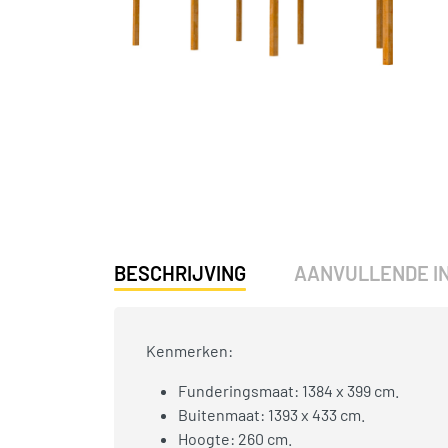
BESCHRIJVING
AANVULLENDE I
Kenmerken:
Funderingsmaat: 1384 x 399 cm.
Buitenmaat: 1393 x 433 cm.
Hoogte: 260 cm.