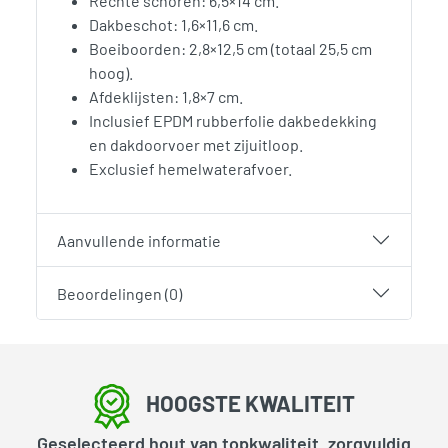
Rechte schoren: 6,5×14 cm.
Dakbeschot: 1,6×11,6 cm.
Boeiboorden: 2,8×12,5 cm (totaal 25,5 cm
hoog).
Afdeklijsten: 1,8×7 cm.
Inclusief EPDM rubberfolie dakbedekking
en dakdoorvoer met zijuitloop.
Exclusief hemelwaterafvoer.
Aanvullende informatie
Beoordelingen (0)
HOOGSTE KWALITEIT
Geselecteerd hout van topkwaliteit, zorgvuldig