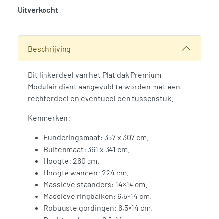
Uitverkocht
SKU:
777041
Categorie:
Woodvision
Beschrijving
Dit linkerdeel van het Plat dak Premium
Modulair dient aangevuld te worden met een
rechterdeel en eventueel een tussenstuk.
Kenmerken:
Funderingsmaat: 357 x 307 cm.
Buitenmaat: 361 x 341 cm.
Hoogte: 260 cm.
Hoogte wanden: 224 cm.
Massieve staanders: 14×14 cm.
Massieve ringbalken: 6,5×14 cm.
Robuuste gordingen: 6,5×14 cm.