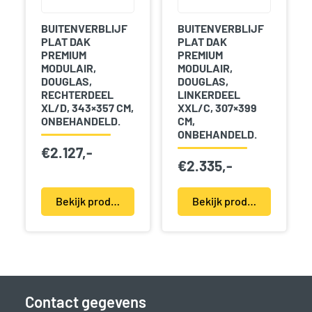
BUITENVERBLIJF
BUITENVERBLIJF
PLAT DAK
PLAT DAK
PREMIUM
PREMIUM
MODULAIR,
MODULAIR,
DOUGLAS,
DOUGLAS,
RECHTERDEEL
LINKERDEEL
XL/D, 343×357 CM,
XXL/C, 307×399
ONBEHANDELD.
CM,
ONBEHANDELD.
€
2.127,-
€
2.335,-
Bekijk product(en)
Bekijk product(en)
Contact gegevens