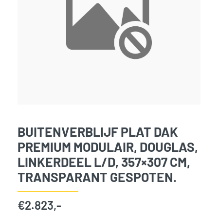
BUITENVERBLIJF PLAT DAK
PREMIUM MODULAIR, DOUGLAS,
LINKERDEEL L/D, 357×307 CM,
TRANSPARANT GESPOTEN.
€
2.823,-