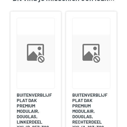
BUITENVERBLIJF
BUITENVERBLIJF
PLAT DAK
PLAT DAK
PREMIUM
PREMIUM
MODULAIR,
MODULAIR,
DOUGLAS,
DOUGLAS,
LINKERDEEL
RECHTERDEEL